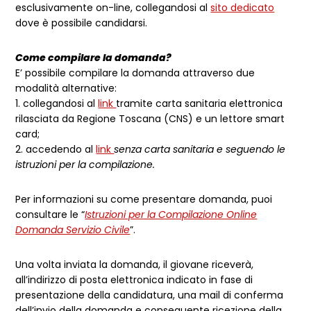
esclusivamente on-line, collegandosi al
sito dedicato
dove è possibile candidarsi.
Come compilare la domanda?
E’ possibile compilare la domanda attraverso due
modalità alternative:
1. collegandosi al
link
tramite carta sanitaria elettronica
rilasciata da Regione Toscana (CNS) e un lettore smart
card;
2. accedendo al
link
senza carta sanitaria e seguendo le
istruzioni per la compilazione.
Per informazioni su come presentare domanda, puoi
consultare le “
Istruzioni per la Compilazione Online
Domanda Servizio Civile
”.
Una volta inviata la domanda, il giovane riceverà,
all’indirizzo di posta elettronica indicato in fase di
presentazione della candidatura, una mail di conferma
dell’invio della domanda e conseguente ricezione della