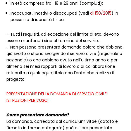
in età compresa fra i 18 e 29 anni (compiuti);
inoccupati, inattivi o disoccupati (vedi
dl 150/2015
) in
possesso di idoneità fisica.
– Tutti i requisiti, ad eccezione del limite di età, devono
essere mantenuti sino al termine del servizio.
– Non possono presentare domanda coloro che abbiano
già svolto o stiano svolgendo il servizio civile (regionale o
nazionale) o che abbiano avuto nell’ultimo anno e per
almeno sei mesi rapporti di lavoro o di collaborazione
retribuita a qualunque titolo con l’ente che realizza il
progetto.
PRESENTAZIONE DELLA DOMANDA DI SERVIZIO CIVILE:
ISTRUZIONI PER L’USO
Come presentare domanda?
La domanda, corredata dal curriculum vitae (datato e
firmato in forma autografa) può essere presentata