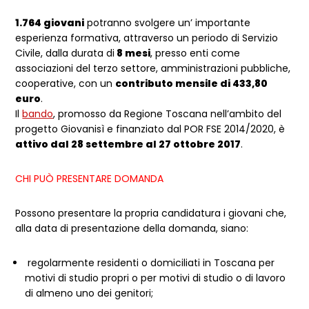
1.764 giovani
potranno svolgere un’ importante
esperienza formativa, attraverso un periodo di Servizio
Civile, dalla durata di
8 mesi
, presso enti come
associazioni del terzo settore, amministrazioni pubbliche,
cooperative, con un
contributo mensile di 433,80
euro
.
Il
bando
, promosso da Regione Toscana nell’ambito del
progetto Giovanisì e finanziato dal POR FSE 2014/2020, è
attivo dal 28 settembre al 27 ottobre 2017
.
CHI PUÒ PRESENTARE DOMANDA
Possono presentare la propria candidatura i giovani che,
alla data di presentazione della domanda, siano:
regolarmente residenti o domiciliati in Toscana per
motivi di studio propri o per motivi di studio o di lavoro
di almeno uno dei genitori;