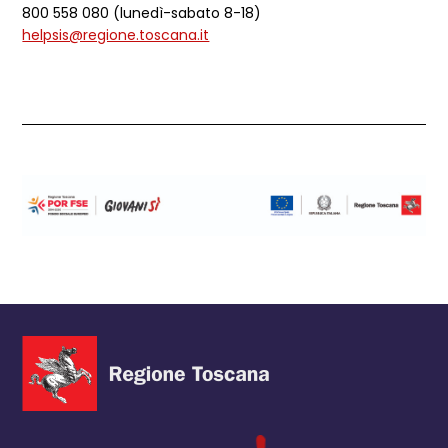
800 558 080 (lunedì-sabato 8-18)
helpsis@regione.toscana.it