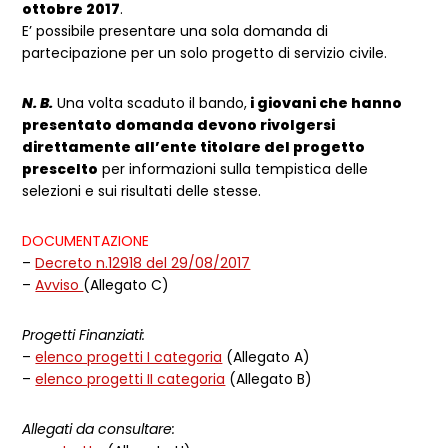
ottobre 2017
.
E’ possibile presentare una sola domanda di
partecipazione per un solo progetto di servizio civile.
N. B.
Una volta scaduto il bando,
i giovani che hanno
presentato domanda devono rivolgersi
direttamente all’ente titolare del progetto
prescelto
per informazioni sulla tempistica delle
selezioni e sui risultati delle stesse.
DOCUMENTAZIONE
–
Decreto n.12918 del 29/08/2017
–
Avviso
(Allegato C)
Progetti Finanziati:
–
elenco progetti I categoria
(Allegato A)
–
elenco progetti II categoria
(Allegato B)
Allegati da consultare: