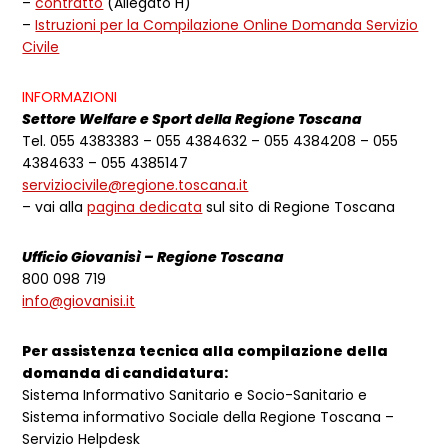
–
contratto
(Allegato H)
–
Istruzioni per la Compilazione Online Domanda Servizio
Civile
INFORMAZIONI
Settore Welfare e Sport della Regione Toscana
Tel. 055 4383383 – 055 4384632 – 055 4384208 – 055
4384633 – 055 4385147
serviziocivile@regione.toscana.it
– vai alla
pagina dedicata
sul sito di Regione Toscana
Ufficio Giovanisì – Regione Toscana
800 098 719
info@giovanisi.it
Per assistenza tecnica alla compilazione della
domanda di candidatura:
Sistema Informativo Sanitario e Socio-Sanitario e
Sistema informativo Sociale della Regione Toscana –
Servizio Helpdesk