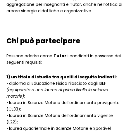
aggregazione per insegnanti e Tutor, anche nell’ottica di
creare sinergie didattiche e organizzative.
Chi può partecipare
Possono aderire come
Tutor
i candidati in possesso dei
seguenti requisiti:
1) un titolo di studio tra quelli di seguito indicati:
• diploma di Educazione Fisica rilasciato dagli ISEF
(equiparato a una laurea di primo livello in scienze
motorie)
;
• laurea in Scienze Motorie dell’ordinamento previgente
(CL33);
• laurea in Scienze Motorie dell’ordinamento vigente
(L22);
• laurea quadriennale in Scienze Motorie e Sportive1