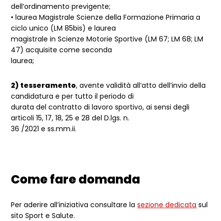
dell’ordinamento previgente;
• laurea Magistrale Scienze della Formazione Primaria a
ciclo unico (LM 85bis) e laurea
magistrale in Scienze Motorie Sportive (LM 67; LM 68; LM
47) acquisite come seconda
laurea;
2) tesseramento
, avente validità all’atto dell’invio della
candidatura e per tutto il periodo di
durata del contratto di lavoro sportivo, ai sensi degli
articoli 15, 17, 18, 25 e 28 del D.lgs. n.
36 /2021 e ss.mm.ii.
Come fare domanda
Per aderire all’iniziativa consultare la
sezione dedicata
sul
sito Sport e Salute.