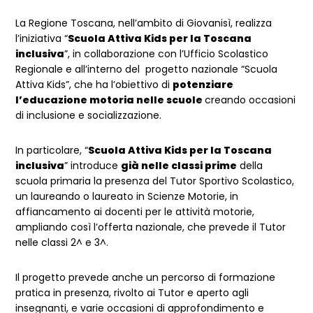
La Regione Toscana, nell’ambito di Giovanisì, realizza
l’iniziativa “
Scuola Attiva Kids per la Toscana
inclusiva
”, in collaborazione con l’Ufficio Scolastico
Regionale e all’interno del progetto nazionale “Scuola
Attiva Kids”, che ha l’obiettivo di
potenziare
l’educazione motoria nelle scuole
creando occasioni
di inclusione e socializzazione.
In particolare, “
Scuola Attiva Kids per la Toscana
inclusiva
” introduce
già nelle classi prime
della
scuola primaria la presenza del Tutor Sportivo Scolastico,
un laureando o laureato in Scienze Motorie, in
affiancamento ai docenti per le attività motorie,
ampliando così l’offerta nazionale, che prevede il Tutor
nelle classi 2^ e 3^.
Il progetto prevede anche un percorso di formazione
pratica in presenza, rivolto ai Tutor e aperto agli
insegnanti, e varie occasioni di approfondimento e