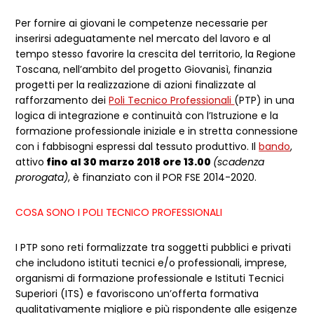
Per fornire ai giovani le competenze necessarie per
inserirsi adeguatamente nel mercato del lavoro e al
tempo stesso favorire la crescita del territorio, la Regione
Toscana, nell’ambito del progetto Giovanisì, finanzia
progetti per la realizzazione di azioni finalizzate al
rafforzamento dei
Poli Tecnico Professionali
(PTP) in una
logica di integrazione e continuità con l’Istruzione e la
formazione professionale iniziale e in stretta connessione
con i fabbisogni espressi dal tessuto produttivo. Il
bando
,
attivo
fino al 30 marzo 2018 ore 13.00
(scadenza
prorogata)
, è finanziato con il POR FSE 2014-2020.
COSA SONO I POLI TECNICO PROFESSIONALI
I PTP sono reti formalizzate tra soggetti pubblici e privati
che includono istituti tecnici e/o professionali, imprese,
organismi di formazione professionale e Istituti Tecnici
Superiori (ITS) e favoriscono un’offerta formativa
qualitativamente migliore e più rispondente alle esigenze