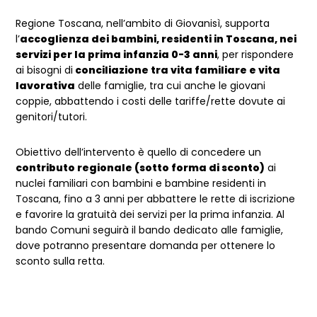
Regione Toscana, nell’ambito di Giovanisì, supporta
l’
accoglienza dei bambini, residenti in Toscana, nei
servizi per la prima infanzia 0-3 anni
, per rispondere
ai bisogni di
conciliazione tra vita familiare e vita
lavorativa
delle famiglie, tra cui anche le giovani
coppie, abbattendo i costi delle tariffe/rette dovute ai
genitori/tutori.
Obiettivo dell’intervento è quello di concedere un
contributo regionale (sotto forma di sconto)
ai
nuclei familiari con bambini e bambine residenti in
Toscana, fino a 3 anni per abbattere le rette di iscrizione
e favorire la gratuità dei servizi per la prima infanzia. Al
bando Comuni seguirà il bando dedicato alle famiglie,
dove potranno presentare domanda per ottenere lo
sconto sulla retta.