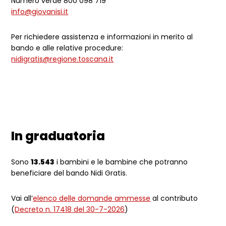
Numero verde 800 098 719
info@giovanisi.it
Per richiedere assistenza e informazioni in merito al
bando e alle relative procedure:
nidigratis@regione.toscana.it
In graduatoria
Sono
13.543
i bambini e le bambine che potranno
beneficiare del bando Nidi Gratis.
Vai all’
elenco delle domande ammesse
al contributo
(
Decreto n. 17418 del 30-7-2026
)