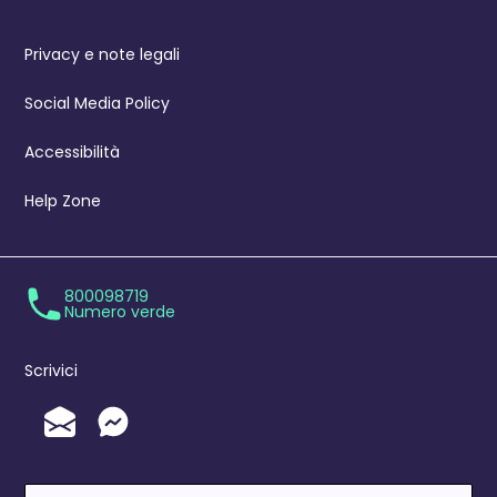
Privacy e note legali
Social Media Policy
Accessibilità
Help Zone
800098719
Numero verde
Scrivici
Invia un'Email
Messenger