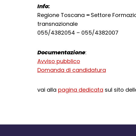
Info:
Regione Toscana
–
Settore Formazio
transnazionale
055/4382054 – 055/4382007
Documentazione
:
Avviso pubblico
Domanda di candidatura
vai alla
pagina dedicata
sul sito de