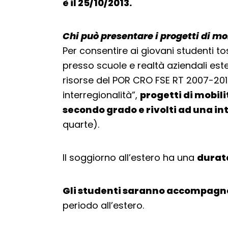
è il 25/10/2013.
Chi può presentare i progetti di mo
Per consentire ai giovani studenti to
presso scuole e realtà aziendali est
risorse del POR CRO FSE RT 2007-201
interregionalità”,
progetti di mobili
secondo grado e rivolti ad una int
quarte).
Il soggiorno all’estero ha una
durata
Gli studenti saranno accompagnat
periodo all’estero.