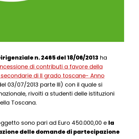
rigenziale n. 2465 del 18/06/2013
ha
cessione di contributi a favore della
le secondarie di II grado toscane- Anno
el 03/07/2013 parte III) con il quale si
zionale, rivolti a studenti delle istituzioni
ella Toscana.
n oggetto sono pari ad Euro 450.000,00 e
la
azione delle domande di partecipazione