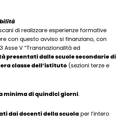
bilità
scani di realizzare esperienze formative
ere con questo avviso si finanziano, con
3 Asse V “Transnazionalità ed
tà presentati dalle scuole secondarie di
era classe dell’istituto
(sezioni terze e
 minima di quindici giorni
.
i dai docenti della scuola
per l’intero