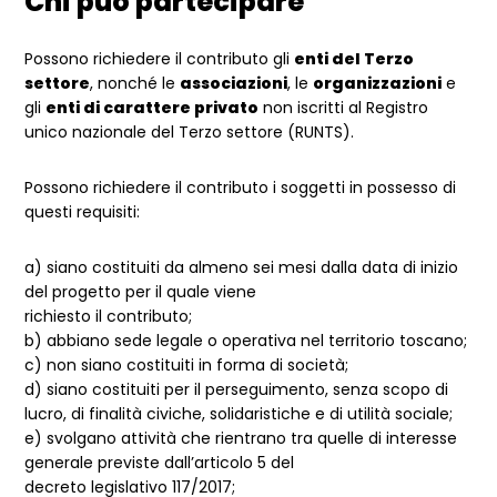
Chi può partecipare
Possono richiedere il contributo gli
enti del Terzo
settore
, nonché le
associazioni
, le
organizzazioni
e
gli
enti di carattere privato
non iscritti al Registro
unico nazionale del Terzo settore (RUNTS).
Possono richiedere il contributo i soggetti in possesso di
questi requisiti:
a) siano costituiti da almeno sei mesi dalla data di inizio
del progetto per il quale viene
richiesto il contributo;
b) abbiano sede legale o operativa nel territorio toscano;
c) non siano costituiti in forma di società;
d) siano costituiti per il perseguimento, senza scopo di
lucro, di finalità civiche, solidaristiche e di utilità sociale;
e) svolgano attività che rientrano tra quelle di interesse
generale previste dall’articolo 5 del
decreto legislativo 117/2017;