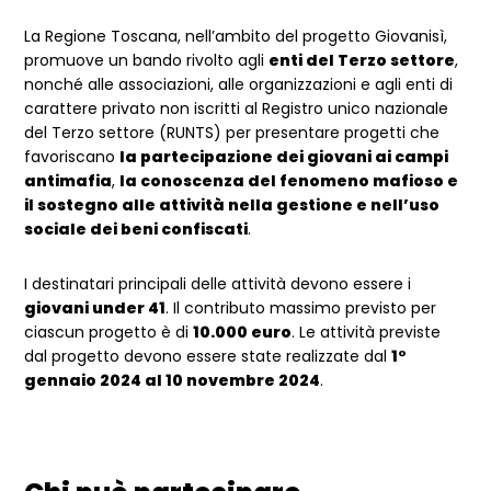
La Regione Toscana, nell’ambito del progetto Giovanisì,
promuove un bando rivolto agli
enti del Terzo settore
,
nonché alle associazioni, alle organizzazioni e agli enti di
carattere privato non iscritti al Registro unico nazionale
del Terzo settore (RUNTS) per presentare progetti che
favoriscano
la partecipazione dei giovani ai campi
antimafia
,
la conoscenza del fenomeno mafioso e
il sostegno alle attività nella gestione e nell’uso
sociale dei beni confiscati
.
I destinatari principali delle attività devono essere i
giovani under 41
. Il contributo massimo previsto per
ciascun progetto è di
10.000 euro
. Le attività previste
dal progetto devono essere state realizzate dal
1°
gennaio 2024 al 10 novembre 2024
.