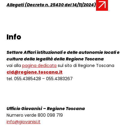
Allegati (Decreto n. 25430 del 14/11/2024)
Documento:
Info
Settore Affari istituzionali e delle autonomie locali e
cultura della legalità della Regione Toscana
vai alla
pagina dedicata
sul sito di Regione Toscana
cld@regione.toscana.it
tel. 055.4385428 – 055.4383267
Ufficio Giovanisì – Regione Toscana
Numero verde 800 098 719
info@giovanisi.it