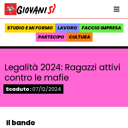
Vai al contenuto
Homepage Giovanisì - Progetto della Regione Toscana
Me
STUDIO E MI FORMO
LAVORO
FACCIO IMPRESA
PARTECIPO
CULTURA
Legalità 2024: Ragazzi attivi
contro le mafie
Stato:
Scaduto :
07/12/2024
Il bando