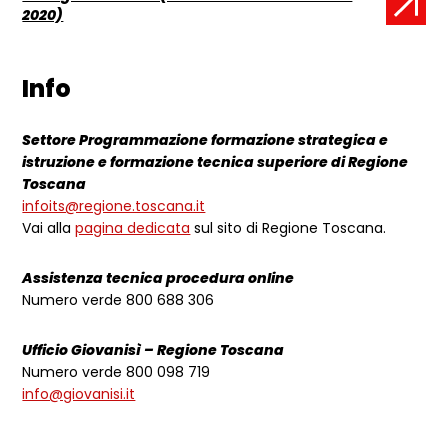
Documento:
2020)
Info
Settore Programmazione formazione strategica e
istruzione e formazione tecnica superiore di Regione
Toscana
infoits@regione.toscana.it
Vai alla
pagina dedicata
sul sito di Regione Toscana.
Assistenza tecnica procedura online
Numero verde 800 688 306
Ufficio Giovanisì – Regione Toscana
Numero verde 800 098 719
info@giovanisi.it