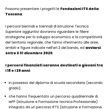
Possono presentare i progetti le
Fondazioni ITS della
Toscana
.
I percorsi biennali e triennali di Istruzione Tecnica
Superiore aggiuntivi dovranno riguardare le filiere
strategiche per lo sviluppo economico e la competitività
del territorio regionale, che fanno riferimento alle aree,
ambiti e figure indicate nell’art.3 del bando, ed
avviarsi
entro il 31 dicembre 2020
.
I percorsi finanziati saranno destinati a giovani tra
i 18 e i 29 anni
:
in possesso del diploma di scuola secondaria (secondo
grado);
che hanno frequentato un percorso quadriennale di
IeFP (Istruzione e Formazione tecnica Professionale)
integrato da un percorso IFTS (Istruzione e Formazione