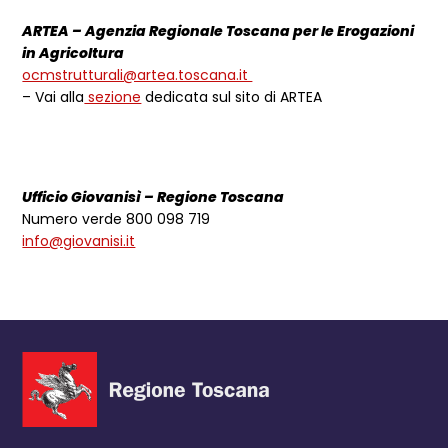
ARTEA – Agenzia Regionale Toscana per le Erogazioni
in Agricoltura
ocmstrutturali@artea.toscana.it
– Vai alla
sezione
dedicata sul sito di ARTEA
Ufficio Giovanisì – Regione Toscana
Numero verde 800 098 719
info@giovanisi.it