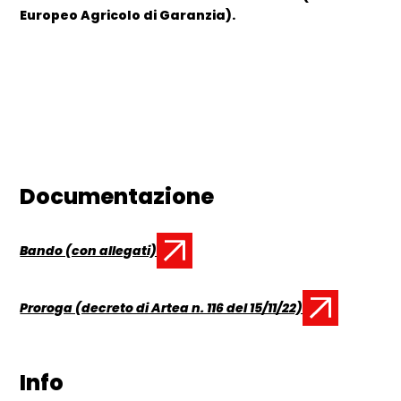
Europeo Agricolo di Garanzia).
Documentazione
Bando (con allegati)
Documento:
Proroga (decreto di Artea n. 116 del 15/11/22)
Documento:
Info