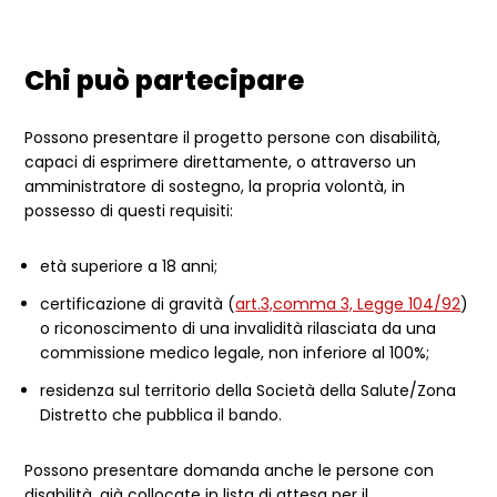
Chi può partecipare
Possono presentare il progetto persone con disabilità,
capaci di esprimere direttamente, o attraverso un
amministratore di sostegno, la propria volontà, in
possesso di questi requisiti:
età superiore a 18 anni;
certificazione di gravità (
art.3,comma 3, Legge 104/92
)
o riconoscimento di una invalidità rilasciata da una
commissione medico legale, non inferiore al 100%;
residenza sul territorio della Società della Salute/Zona
Distretto che pubblica il bando.
Possono presentare domanda anche le persone con
disabilità, già collocate in lista di attesa per il