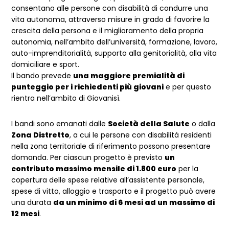
consentano alle persone con disabilità di condurre una
vita autonoma, attraverso misure in grado di favorire la
crescita della persona e il miglioramento della propria
autonomia, nell’ambito dell’università, formazione, lavoro,
auto-imprenditorialità, supporto alla genitorialità, alla vita
domiciliare e sport.
Il bando prevede
una maggiore premialità di
punteggio per i richiedenti più giovani
e per questo
rientra nell’ambito di Giovanisì.
I bandi sono emanati dalle
Società della Salute
o dalla
Zona Distretto
, a cui le persone con disabilità residenti
nella zona territoriale di riferimento possono presentare
domanda. Per ciascun progetto è previsto
un
contributo massimo mensile di 1.800 euro
per la
copertura delle spese relative all’assistente personale,
spese di vitto, alloggio e trasporto e il progetto può avere
una durata
da un minimo di 6 mesi ad un massimo di
12 mesi
.