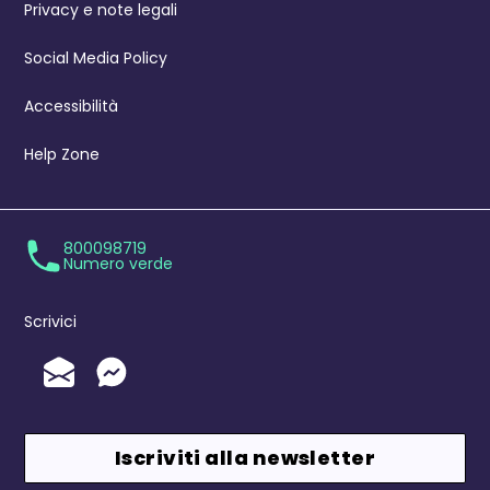
Privacy e note legali
Social Media Policy
Accessibilità
Help Zone
800098719
Numero verde
Scrivici
Invia un'Email
Messenger
Iscriviti alla newsletter