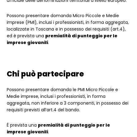
ufficiale delle denominazioni territoriali a livello europeo.
Possono presentare domanda Micro Piccole e Medie
imprese (PMI), inclusi i professionisti, in forma aggregata,
localizzate in Toscana e in possesso dei requisiti (art.4),
ed è prevista una
premialità di punteggio per le
imprese giovanili
.
Chi può partecipare
Possono presentare domanda le PMI Micro Piccole e
Medie imprese, inclusi i professionisti, in forma
aggregata, non inferiore a 3 componenti, in possesso dei
requisiti previsti all’art.4 del bando.
É prevista una
premialità di punteggio per le
imprese giovanili
.