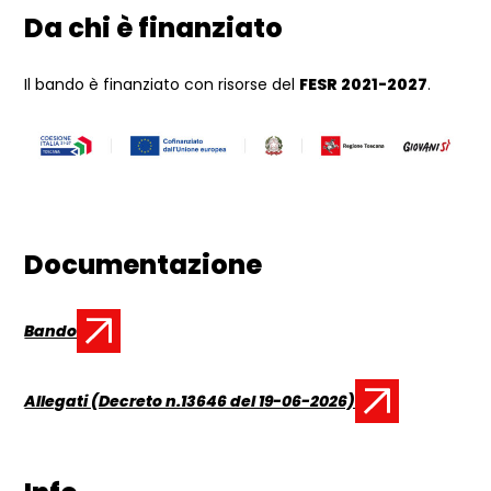
Da chi è finanziato
Il bando è finanziato con risors
e del
FESR
2021-2027
.
Documentazione
Bando
Documento:
Allegati (Decreto n.13646 del 19-06-2026)
Documento: