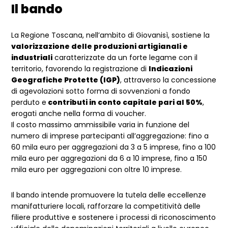
Il bando
La Regione Toscana, nell’ambito di Giovanisì,
sostiene la
valorizzazione delle produzioni artigianali e
industriali
caratterizzate da un forte legame con il
territorio, favorendo la registrazione di
Indicazioni
Geografiche Protette (IGP)
, attraverso la concessione
di agevolazioni sotto forma di sovvenzioni a fondo
perduto e
contributi in conto capitale pari al 50%
,
erogati anche nella forma di voucher.
Il costo massimo ammissibile varia in funzione del
numero di imprese partecipanti all’aggregazione: fino a
60 mila euro per aggregazioni da 3 a 5 imprese, fino a 100
mila euro per aggregazioni da 6 a 10 imprese, fino a 150
mila euro per aggregazioni con oltre 10 imprese.
Il bando intende promuovere la tutela delle eccellenze
manifatturiere locali, rafforzare la competitività delle
filiere produttive e sostenere i processi di riconoscimento