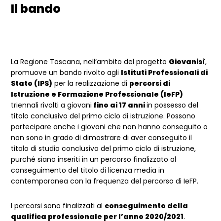
Il bando
La Regione Toscana, nell’ambito del progetto
Giovanisì
,
promuove un bando rivolto agli
Istituti Professionali di
Stato (IPS)
per la realizzazione di
percorsi di
Istruzione e Formazione Professionale (IeFP)
triennali rivolti a giovani
fino ai 17 anni
in possesso del
titolo conclusivo del primo ciclo di istruzione. Possono
partecipare anche i giovani che non hanno conseguito o
non sono in grado di dimostrare di aver conseguito il
titolo di studio conclusivo del primo ciclo di istruzione,
purché siano inseriti in un percorso finalizzato al
conseguimento del titolo di licenza media in
contemporanea con la frequenza del percorso di IeFP.
I percorsi sono finalizzati al
conseguimento della
qualifica professionale per l’anno 2020/2021
.