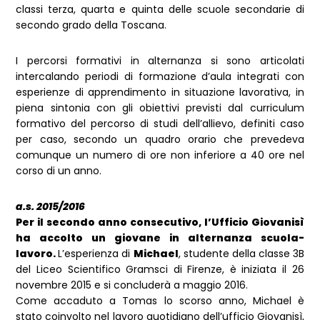
classi terza, quarta e quinta delle scuole secondarie di
secondo grado della Toscana.
I percorsi formativi in alternanza si sono articolati
intercalando periodi di formazione d’aula integrati con
esperienze di apprendimento in situazione lavorativa, in
piena sintonia con gli obiettivi previsti dal curriculum
formativo del percorso di studi dell’allievo, definiti caso
per caso, secondo un quadro orario che prevedeva
comunque un numero di ore non inferiore a 40 ore nel
corso di un anno.
a.s. 2015/2016
Per il secondo anno consecutivo, l’Ufficio Giovanisì
ha accolto un giovane in alternanza scuola-
lavoro.
L’esperienza di
Michael
, studente della classe 3B
del Liceo Scientifico Gramsci di Firenze, è iniziata il 26
novembre 2015 e si concluderà a maggio 2016.
Come accaduto a Tomas lo scorso anno, Michael è
stato coinvolto nel lavoro quotidiano dell’ufficio Giovanisì,