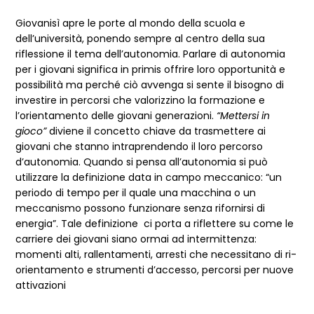
Giovanisì apre le porte al mondo della scuola e
dell’università, ponendo sempre al centro della sua
riflessione il tema dell’autonomia. Parlare di autonomia
per i giovani significa in primis offrire loro opportunità e
possibilità ma perché ciò avvenga si sente il bisogno di
investire in percorsi che valorizzino la formazione e
l’orientamento delle giovani generazioni.
“Mettersi in
gioco”
diviene il concetto chiave da trasmettere ai
giovani che stanno intraprendendo il loro percorso
d’autonomia. Quando si pensa all’autonomia si può
utilizzare la definizione data in campo meccanico: “un
periodo di tempo per il quale una macchina o un
meccanismo possono funzionare senza rifornirsi di
energia”. Tale definizione ci porta a riflettere su come le
carriere dei giovani siano ormai ad intermittenza:
momenti alti, rallentamenti, arresti che necessitano di ri-
orientamento e strumenti d’accesso, percorsi per nuove
attivazioni