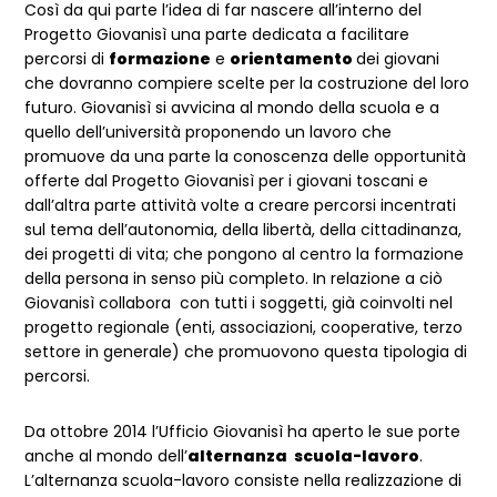
Così da qui parte l’idea di far nascere all’interno del
Progetto Giovanisì una parte dedicata a facilitare
percorsi di
formazione
e
orientamento
dei giovani
che dovranno compiere scelte per la costruzione del loro
futuro. Giovanisì si avvicina al mondo della scuola e a
quello dell’università proponendo un lavoro che
promuove da una parte la conoscenza delle opportunità
offerte dal Progetto Giovanisì per i giovani toscani e
dall’altra parte attività volte a creare percorsi incentrati
sul tema dell’autonomia, della libertà, della cittadinanza,
dei progetti di vita; che pongono al centro la formazione
della persona in senso più completo. In relazione a ciò
Giovanisì collabora con tutti i soggetti, già coinvolti nel
progetto regionale (enti, associazioni, cooperative, terzo
settore in generale) che promuovono questa tipologia di
percorsi.
Da ottobre 2014 l’Ufficio Giovanisì ha aperto le sue porte
anche al mondo dell’
alternanza scuola-lavoro
.
L’alternanza scuola-lavoro consiste nella realizzazione di