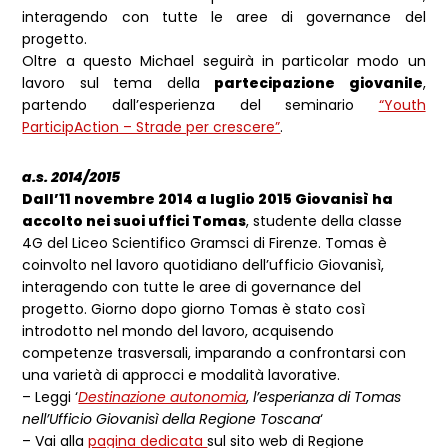
interagendo con tutte le aree di governance del
progetto.
Oltre a questo Michael seguirà in particolar modo un
lavoro sul tema della
partecipazione giovanile
,
partendo dall’esperienza del seminario
“Youth
ParticipAction – Strade per crescere”
.
a.s. 2014/2015
Dall’11 novembre 2014 a luglio 2015 Giovanisì ha
accolto nei suoi uffici Tomas
, studente della classe
4G del Liceo Scientifico Gramsci di Firenze. Tomas è
coinvolto nel lavoro quotidiano dell’ufficio Giovanisì,
interagendo con tutte le aree di governance del
progetto. Giorno dopo giorno Tomas è stato così
introdotto nel mondo del lavoro, acquisendo
competenze trasversali, imparando a confrontarsi con
una varietà di approcci e modalità lavorative.
– Leggi ‘
Destinazione autonomia
,
l’esperianza di Tomas
nell’Ufficio Giovanisì della Regione Toscana
‘
– Vai alla
pagina dedicata
sul sito web di Regione