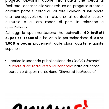
progetto Giovanisì, azione informativa che cerca di
facilitare l’accesso alle varie misure del progetto stesso e
dall’altra parte si cerca di aiutare i giovani a sviluppare
una consapevolezza in relazione al contesto socio-
culturale e al loro modo di porsi in relazione a
quest’ultimo.
Ad oggi la sperimentazione ha coinvolto
40 istituti
superiori toscani
e ha visto la partecipazione di
oltre
1.000 giovani
provenienti dalle classi quarte e quinte
superiori.
Scarica la seconda pubblicazione de
I libri di Giovanisì
“
Il mare fuori: rotta verso l’autonomia
” nata dal primo
percorso di sperimentazione “Giovanisì Lab/scuola”