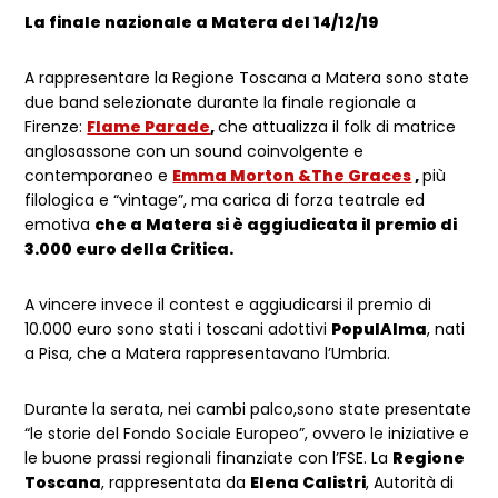
La finale nazionale a Matera del 14/12/19
A rappresentare la Regione Toscana a Matera sono state
due band selezionate durante la finale regionale a
Firenze:
Flame Parade
,
che attualizza il folk di matrice
anglosassone con un sound coinvolgente e
contemporaneo e
Emma Morton &The Graces
,
più
filologica e “vintage”, ma carica di forza teatrale ed
emotiva
che a Matera si è aggiudicata il premio di
3.000 euro della Critica.
A vincere invece il contest e aggiudicarsi il premio di
10.000 euro sono stati i toscani adottivi
PopulAlma
, nati
a Pisa, che a Matera rappresentavano l’Umbria.
Durante la serata, nei cambi palco,sono state presentate
“le storie del Fondo Sociale Europeo”, ovvero le iniziative e
le buone prassi regionali finanziate con l’FSE. La
Regione
Toscana
, rappresentata da
Elena Calistri
, Autorità di