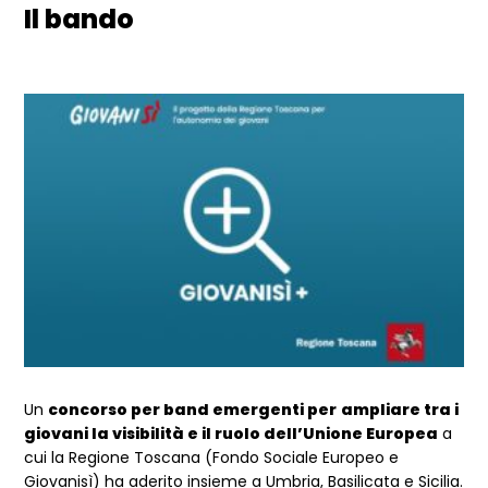
Il bando
Un
concorso per band emergenti per
ampliare tra i
giovani la visibilità e il ruolo dell’Unione Europea
a
cui la Regione Toscana (Fondo Sociale Europeo e
Giovanisì) ha aderito insieme a Umbria, Basilicata e Sicilia.