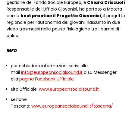
gestione del Fondo Sociale Europeo, e
Chiara Criscuoli
,
Responsabile dell’Ufficio Giovanisì, ha portato a Matera
come
best practice il Progetto Giovanisì
, il progetto
regionale per l’autonomia dei giovani, riassunto in due
video trasmessi nelle pause fisiologiche tra i cambi di
palco.
INFO
per richiedere informazioni scrivi alla
mail
info@europeansocialsound.it
o su Messenger
alla
pagina Facebook ufficiale
sito ufficiale:
www.europeansocialsound.it
sezione
Toscana:
www.europeansocialsound.it/toscana/