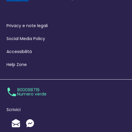
Privacy e note legali
Social Media Policy
Accessibilità
Help Zone
800098719
Numero verde
Scrivici
Invia un'Email
Messenger