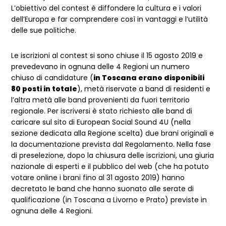
L’obiettivo del contest è diffondere la cultura e i valori
dell’Europa e far comprendere così in vantaggi e l’utilità
delle sue politiche.
Le iscrizioni al contest si sono chiuse il 15 agosto 2019 e
prevedevano in ognuna delle 4 Regioni un numero
chiuso di candidature (
in Toscana erano disponibili
80 posti in totale
), metà riservate a band di residenti e
l’altra metà alle band provenienti da fuori territorio
regionale. Per iscriversi è stato richiesto alle band di
caricare sul sito di European Social Sound 4U (nella
sezione dedicata alla Regione scelta) due brani originali e
la documentazione prevista dal Regolamento. Nella fase
di preselezione, dopo la chiusura delle iscrizioni, una giuria
nazionale di esperti e il pubblico del web (che ha potuto
votare online i brani fino al 31 agosto 2019) hanno
decretato le band che hanno suonato alle serate di
qualificazione (in Toscana a Livorno e Prato) previste in
ognuna delle 4 Regioni.