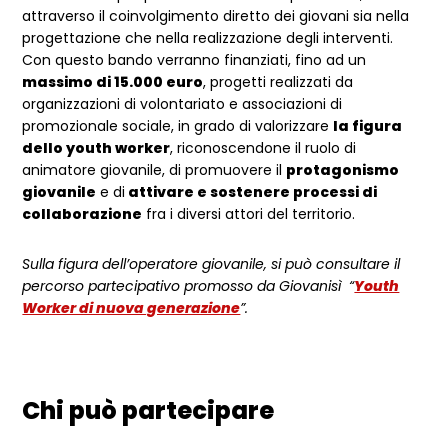
attraverso il coinvolgimento diretto dei giovani sia nella
progettazione che nella realizzazione degli interventi.
Con questo bando verranno finanziati, fino ad un
massimo di 15.000 euro
, progetti realizzati da
organizzazioni di volontariato e associazioni di
promozionale sociale, in grado di valorizzare
la figura
dello youth worker
, riconoscendone il ruolo di
animatore giovanile, di promuovere il
protagonismo
giovanile
e di
attivare e sostenere processi di
collaborazione
fra i diversi attori del territorio.
Sulla figura dell’operatore giovanile, si può consultare il
percorso partecipativo promosso da Giovanisì
“
Youth
Worker di nuova generazione
”.
Chi può partecipare