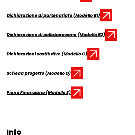
Dichiarazione di partenariato (Modello B1)
Documento:
Dichiarazione di collaborazione (Modello B2)
Documento:
Dichiarazioni sostitutive (Modello C)
Documento:
Scheda progetto (Modello D)
Documento:
Piano Finanziario (Modello E)
Documento:
Info