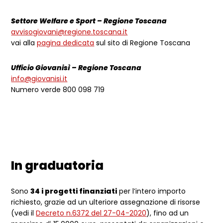
Settore Welfare e Sport – Regione Toscana
avvisogiovani@regione.toscana.it
vai alla
pagina dedicata
sul sito di Regione Toscana
Ufficio Giovanisì – Regione Toscana
info@giovanisi.it
Numero verde 800 098 719
In graduatoria
Sono
34 i progetti finanziati
per l’intero importo
richiesto, grazie ad un ulteriore assegnazione di risorse
(vedi il
Decreto n.6372 del 27-04-2020
), fino ad un