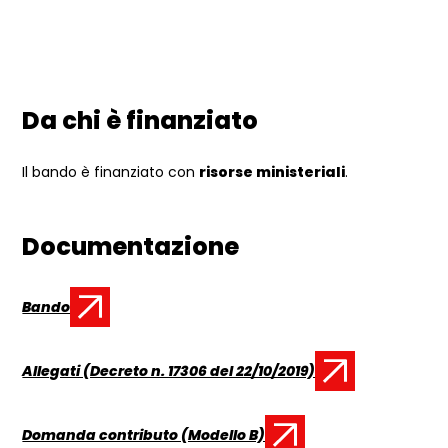
Da chi è finanziato
Il bando è finanziato con
risorse ministeriali
.
Documentazione
Bando
Documento:
Allegati (Decreto n. 17306 del 22/10/2019)
Documento:
Domanda contributo (Modello B)
Documento: