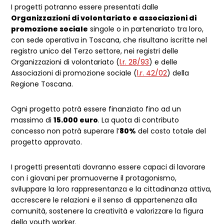
I progetti potranno essere presentati dalle
Organizzazioni di volontariato e associazioni di
promozione sociale
singole o in partenariato tra loro,
con sede operativa in Toscana, che risultano iscritte nel
registro unico del Terzo settore, nei registri delle
Organizzazioni di volontariato (
l.r. 28/93
) e delle
Associazioni di promozione sociale (
l.r. 42/02
) della
Regione Toscana.
Ogni progetto potrà essere finanziato fino ad un
massimo di
15.000 euro
. La quota di contributo
concesso non potrà superare l’
80%
del costo totale del
progetto approvato.
I progetti presentati dovranno essere capaci di lavorare
con i giovani per promuoverne il protagonismo,
sviluppare la loro rappresentanza e la cittadinanza attiva,
accrescere le relazioni e il senso di appartenenza alla
comunità, sostenere la creatività e valorizzare la figura
dello youth worker.