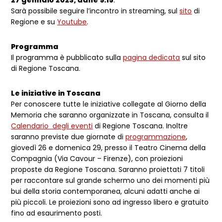
27 gennaio 2023, dalle 9.15
.
Sarà possibile seguire l’incontro in streaming, sul
sito
di
Regione e su
Youtube
.
Programma
Il programma è pubblicato sulla
pagina dedicata
sul sito
di Regione Toscana.
Le iniziative in Toscana
Per conoscere tutte le iniziative collegate al Giorno della
Memoria che saranno organizzate in Toscana, consulta il
Calendario degli eventi
di Regione Toscana. Inoltre
saranno previste due giornate di
programmazione
,
giovedì 26 e domenica 29, presso il Teatro Cinema della
Compagnia (Via Cavour – Firenze), con proiezioni
proposte da Regione Toscana. Saranno proiettati 7 titoli
per raccontare sul grande schermo uno dei momenti più
bui della storia contemporanea, alcuni adatti anche ai
più piccoli. Le proiezioni sono ad ingresso libero e gratuito
fino ad esaurimento posti.