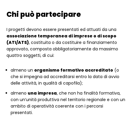
Chi può partecipare
I progetti devono essere presentati ed attuati da una
associazione temporanea di imprese o di scopo
(ATI/ATS)
, costituita o da costituire a finanziamento
approvato, composta obbligatoriamente da massimo
quattro soggetti, di cui:
almeno un
organismo formativo accreditato
(o
che si impegna ad accreditarsi entro la data di avvio
delle attività, in qualità di capofila);
almeno
una impresa
, che non ha finalità formativa,
con un’unità produttiva nel territorio regionale e con un
ambito di operatività coerente con i percorsi
presentati.