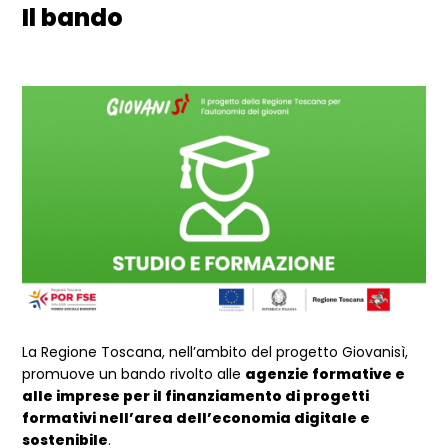
Il bando
La Regione Toscana, nell’ambito del progetto Giovanisì,
promuove un bando rivolto alle
agenzie formative e
alle imprese per il finanziamento di progetti
formativi nell’area dell’economia digitale e
sostenibile
.