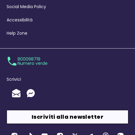
Social Media Policy
Accessibilità
Help Zone
800098719
Numero verde
Scrivici
Invia un'Email
Messenger
Iscriviti alla newsletter
Canali Social