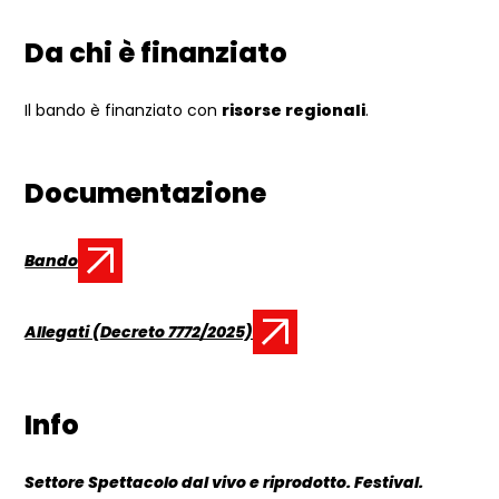
Da chi è finanziato
Il bando è finanziato con
risorse regionali
.
Documentazione
Bando
Documento:
Allegati (Decreto 7772/2025)
Documento:
Info
Settore Spettacolo dal vivo e riprodotto. Festival.