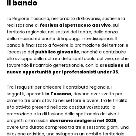
Il bando
La Regione Toscana, nell’ambito di Giovanisì, sostiene la
realizzazione di
festival di spettacolo dal vivo
, sul
territorio regionale, nei settori del teatro, della danza,
della musica ed anche di linguaggi interdisciplinari. Il
bando è finalizzato a favorire la promozione dei territori e
l’accesso del
pubblico giovanile
, nonché a contribuire
allo sviluppo della cultura dello spettacolo dal vivo, anche
favorendo il ricambio generazionale, con la
creazione di
nuove opportunità per i professionisti under 35
.
Tra i requisiti per chiedere il contributo regionale, i
soggetti, operanti
in Toscana
, devono aver svolto per
almeno tre anni attività nel settore e avere, tra le finalità
e/o attività presenti nell’atto costitutivo/statuto, la
promozione e la diffusione dello spettacolo dal vivo. I
progetti ammissibili
dovranno svolgersi nel 2025
,
avere una durata compresa tra tre e sessanta giorni, una
direzione artistica, uno sviluppo in un ambito territoriale