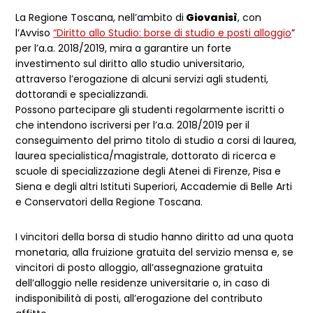
La Regione Toscana, nell’ambito di
Giovanisì
, con
l’Avviso
“Diritto allo Studio: borse di studio e posti alloggio
”
per l’a.a. 2018/2019, mira a garantire un forte
investimento sul diritto allo studio universitario,
attraverso l’erogazione di alcuni servizi agli studenti,
dottorandi e specializzandi.
Possono partecipare gli studenti regolarmente iscritti o
che intendono iscriversi per l’a.a. 2018/2019 per il
conseguimento del primo titolo di studio a corsi di laurea,
laurea specialistica/magistrale, dottorato di ricerca e
scuole di specializzazione degli Atenei di Firenze, Pisa e
Siena e degli altri Istituti Superiori, Accademie di Belle Arti
e Conservatori della Regione Toscana.
I vincitori della borsa di studio hanno diritto ad una quota
monetaria, alla fruizione gratuita del servizio mensa e, se
vincitori di posto alloggio, all’assegnazione gratuita
dell’alloggio nelle residenze universitarie o, in caso di
indisponibilità di posti, all’erogazione del contributo