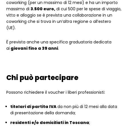
coworking (per un massimo di 12 mesi) e ha un importo
massimo di
3.500 euro,
di cui 500 per le spese di viaggio,
vitto e alloggio se è prevista una collaborazione in un
coworking che si trova in un’altra regione o all’estero
(UE).
È prevista anche una specifica graduatoria dedicata
ai
giovani fino a 39 anni
.
Chi può partecipare
Possono richiedere il voucher i liberi professionisti:
titolari di partita IVA
da non più di 12 mesi alla data
di presentazione della domanda;
residenti e/o domiciliati in Toscana
;