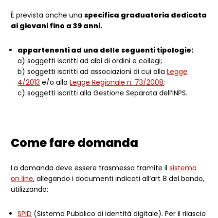
È prevista anche una
specifica graduatoria dedicata
ai giovani fino a 39 anni.
appartenenti ad una delle seguenti tipologie:
a) soggetti iscritti ad albi di ordini e collegi;
b) soggetti iscritti ad associazioni di cui alla
Legge
4/2013
e/o alla
Legge Regionale n. 73/2008
;
c) soggetti iscritti alla Gestione Separata dell’INPS.
Come fare domanda
La domanda deve essere trasmessa tramite il
sistema
on line
, allegando i documenti indicati all’art 8 del bando,
utilizzando:
SPID
(Sistema Pubblico di identità digitale). Per il rilascio