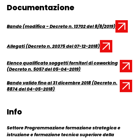
Documentazione
Bando (modifica - Decreto n. 13702 del 8/8/2019)
Documento:
Allegati (Decreto n. 20375 del 07-12-2018)
Documento:
Elenco qualificato soggetti fornitori di coworking
Documento:
(Decreto n. 5057 del 05-04-2019)
Bando valido fino al 31 dicembre 2018 (Decreto n.
Documento:
8874 del 04-05-2018)
Info
Settore Programmazione formazione strategica e
istruzione e formazione tecnica superiore della