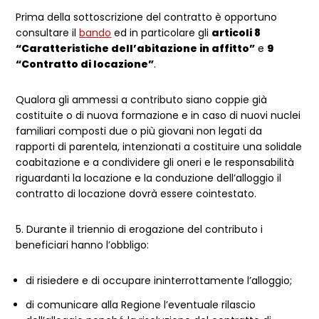
Prima della sottoscrizione del contratto è opportuno
consultare il
bando
ed in particolare gli
articoli 8
“Caratteristiche dell’abitazione in affitto”
e
9
“Contratto di locazione”
.
Qualora gli ammessi a contributo siano coppie già
costituite o di nuova formazione e in caso di nuovi nuclei
familiari composti due o più giovani non legati da
rapporti di parentela, intenzionati a costituire una solidale
coabitazione e a condividere gli oneri e le responsabilità
riguardanti la locazione e la conduzione dell’alloggio il
contratto di locazione dovrà essere cointestato.
5. Durante il triennio di erogazione del contributo i
beneficiari hanno l’obbligo:
di risiedere e di occupare ininterrottamente l’alloggio;
di comunicare alla Regione l’eventuale rilascio