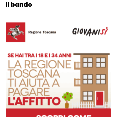
Il bando