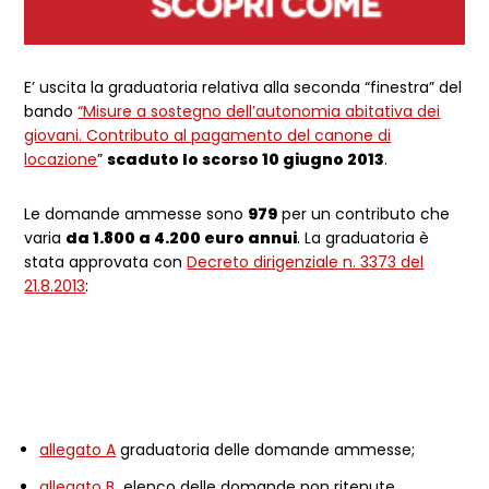
E’ uscita la graduatoria relativa alla seconda “finestra” del
bando
“Misure a sostegno dell’autonomia abitativa dei
giovani. Contributo al pagamento del canone di
locazione
”
scaduto lo scorso 10 giugno 2013
.
Le domande ammesse sono
979
per un contributo che
varia
da 1.800 a 4.200 euro annui
. La graduatoria è
stata approvata con
Decreto dirigenziale n. 3373 del
21.8.2013
:
allegato A
graduatoria delle domande ammesse;
allegato B
elenco delle domande non ritenute