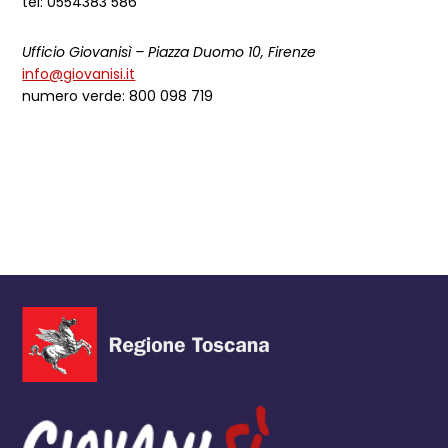
tel: 0554383 586
Ufficio Giovanisì – Piazza Duomo 10, Firenze
info@giovanisi.it
numero verde: 800 098 719