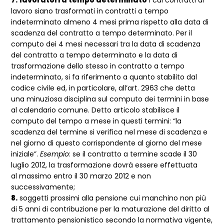
7.
lavoratori a tempo determinato
i cui contratti di
lavoro siano trasformati in contratti a tempo
indeterminato almeno 4 mesi prima rispetto alla data di
scadenza del contratto a tempo determinato. Per il
computo dei 4 mesi necessari tra la data di scadenza
del contratto a tempo determinato e la data di
trasformazione dello stesso in contratto a tempo
indeterminato, si fa riferimento a quanto stabilito dal
codice civile ed, in particolare, all’art. 2963 che detta
una minuziosa disciplina sul computo dei termini in base
al calendario comune. Detto articolo stabilisce il
computo del tempo a mese in questi termini: “la
scadenza del termine si verifica nel mese di scadenza e
nel giorno di questo corrispondente al giorno del mese
iniziale”.
Esempio
: se il contratto a termine scade il 30
luglio 2012, la trasformazione dovrà essere effettuata
al massimo entro il 30 marzo 2012 e non
successivamente;
8.
soggetti prossimi alla pensione cui manchino non più
di 5 anni di contribuzione per la maturazione del diritto al
trattamento pensionistico secondo la normativa vigente,