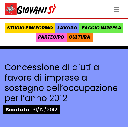
Vai al contenuto
Homepage Giovanisì - Progetto della Regione Toscana
Me
STUDIO E MI FORMO
LAVORO
FACCIO IMPRESA
PARTECIPO
CULTURA
Concessione di aiuti a
favore di imprese a
sostegno dell’occupazione
per l’anno 2012
Stato:
Scaduto :
31/12/2012