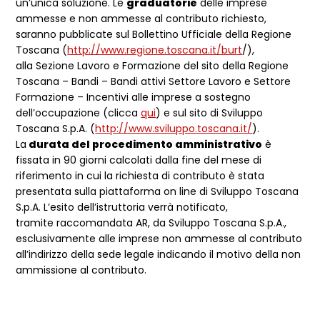
un’unica soluzione. Le
graduatorie
delle imprese
ammesse e non ammesse al contributo richiesto,
saranno pubblicate sul Bollettino Ufficiale della Regione
Toscana (
http://www.regione.toscana.it/burt
/),
alla Sezione Lavoro e Formazione del sito della Regione
Toscana – Bandi – Bandi attivi Settore Lavoro e Settore
Formazione – Incentivi alle imprese a sostegno
dell’occupazione (clicca
qui
) e sul sito di Sviluppo
Toscana S.p.A. (
http://www.sviluppo.toscana.it/
).
La
durata del procedimento amministrativo
è
fissata in 90 giorni calcolati dalla fine del mese di
riferimento in cui la richiesta di contributo è stata
presentata sulla piattaforma on line di Sviluppo Toscana
S.p.A. L’esito dell’istruttoria verrà notificato,
tramite raccomandata AR, da Sviluppo Toscana S.p.A.,
esclusivamente alle imprese non ammesse al contributo
all’indirizzo della sede legale indicando il motivo della non
ammissione al contributo.