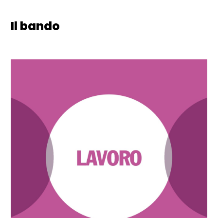
Il bando