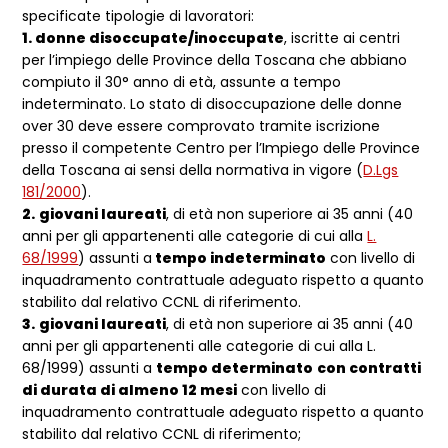
specificate tipologie di lavoratori:
1. donne disoccupate/inoccupate
, iscritte ai centri
per l’impiego delle Province della Toscana che abbiano
compiuto il 30° anno di età, assunte a tempo
indeterminato. Lo stato di disoccupazione delle donne
over 30 deve essere comprovato tramite iscrizione
presso il competente Centro per l’Impiego delle Province
della Toscana ai sensi della normativa in vigore (
D.Lgs
181/2000
).
2.
giovani laureati
, di età non superiore ai 35 anni (40
anni per gli appartenenti alle categorie di cui alla
L.
68/1999
) assunti a
tempo indeterminato
con livello di
inquadramento contrattuale adeguato rispetto a quanto
stabilito dal relativo CCNL di riferimento.
3.
giovani laureati
, di età non superiore ai 35 anni (40
anni per gli appartenenti alle categorie di cui alla L.
68/1999) assunti a
tempo determinato
con contratti
di durata di almeno 12 mesi
con livello di
inquadramento contrattuale adeguato rispetto a quanto
stabilito dal relativo CCNL di riferimento;