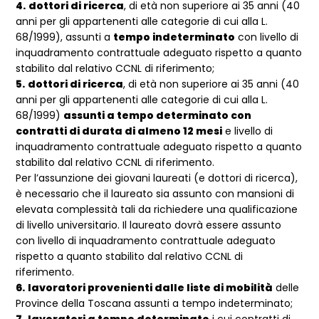
4.
dottori di ricerca
, di età non superiore ai 35 anni (40
anni per gli appartenenti alle categorie di cui alla L.
68/1999), assunti a
tempo indeterminato
con livello di
inquadramento contrattuale adeguato rispetto a quanto
stabilito dal relativo CCNL di riferimento;
5.
dottori di ricerca
, di età non superiore ai 35 anni (40
anni per gli appartenenti alle categorie di cui alla L.
68/1999)
assunti a tempo determinato con
contratti di durata di almeno 12 mesi
e livello di
inquadramento contrattuale adeguato rispetto a quanto
stabilito dal relativo CCNL di riferimento.
Per l’assunzione dei giovani laureati (e dottori di ricerca),
è necessario che il laureato sia assunto con mansioni di
elevata complessità tali da richiedere una qualificazione
di livello universitario. Il laureato dovrà essere assunto
con livello di inquadramento contrattuale adeguato
rispetto a quanto stabilito dal relativo CCNL di
riferimento.
6.
lavoratori provenienti dalle liste di mobilità
delle
Province della Toscana assunti a tempo indeterminato;