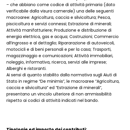
– che abbiano come codice di attività primaria (dato
verificabile dalla visura camerale) una delle seguenti
macroaree: Agricoltura, caccia e silvicoltura; Pesca,
piscicoltura e servizi connessi; Estrazione di minerali;
Attività manifatturiere; Produzione e distribuzione di
energia elettrica, gas e acqua; Costruzioni; Commercio
all’ingrosso e al dettaglio; Ripararazione di autoveicoli,
motocicli e di beni personali e per la casa; Trasporti,
magazzinaggio e comunicazioni; Attività immobiliari,
noleggio, informativa, ricerca, servizi alle imprese;
Alberghi e ristoranti.
Ai sensi di quanto stabilito dalla normativa sugli Aiuti di
Stato in regime “De minimis”, le macroaree “Agricoltura,
caccia e silvicoltura” ed “Estrazione di minerali”,
presentano un vincolo ulteriore di non ammissibilità
rispetto ai codici di attività indicati nel bando.
Tipologie ed importo dei contributi: