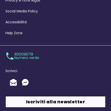
Privacy e note legali
Social Media Policy
Accessibilità
Help Zone
800098719
Numero verde
Scrivici
Invia un'Email
Messenger
Iscriviti alla newsletter