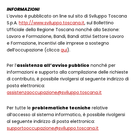
INFORMAZIONI
L’avviso è pubblicato on line sul sito di Sviluppo Toscana
S.p.A.
http://www.sviluppo.toscana.it
, sul Bollettino
Ufficiale della Regione Toscana nonché alla Sezione:
Lavoro e Formazione, Bandi, Bandi attivi Settore Lavoro
e Formazione, Incentivi alle imprese a sostegno
dell’occupazione (clicca
qui
).
Per l’
assistenza all’avviso pubblico
nonché per
informazioni e supporto alla compilazione delle richieste
di contributo, è possibile rivolgersi al seguente indirizzo di
posta elettronica:
assistenzaoccupazione@sviluppo.toscana.it
Per tutte le
problematiche tecniche
relative
all’accesso al sistema informatico, è possibile rivolgersi
al seguente indirizzo di posta elettronica:
supportooccupazione@sviluppo.toscana.it