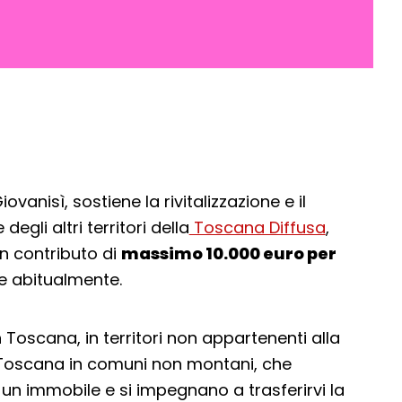
vanisì, sostiene la rivitalizzazione e il
gli altri territori della
Toscana Diffusa
,
n contributo di
massimo 10.000 euro per
re abitualmente.
n Toscana, in territori non appartenenti alla
i Toscana in comuni non montani, che
i un immobile e si impegnano a trasferirvi la