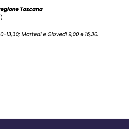
i Regione Toscana
o)
0-13,30; Martedì e Giovedì 9,00 e 16,30.