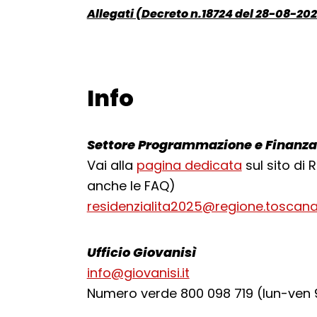
Allegati (Decreto n.18724 del 28-08-20
Documento:
Info
Torna alla navigazione
Settore Programmazione e Finanza
Vai alla
pagina dedicata
sul sito di
anche le FAQ)
residenzialita2025@regione.toscana
Ufficio Giovanisì
info@giovanisi.it
Numero verde 800 098 719 (lun-ven 