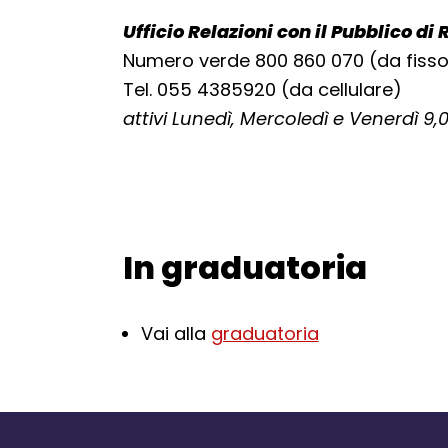
Ufficio Relazioni con il Pubblico d
Numero verde 800 860 070 (da fiss
Tel. 055 4385920 (da cellulare)
attivi Lunedì, Mercoledì e Venerdì 9,0
In graduatoria
Torna alla navigazione
Vai alla
graduatoria