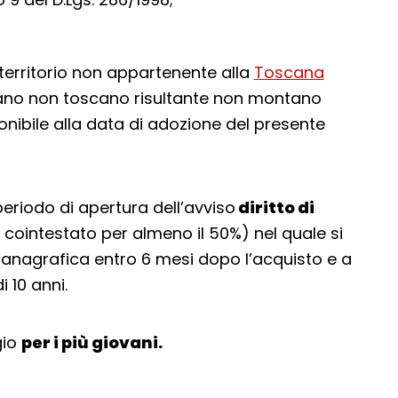
territorio non appartenente alla
Toscana
iano non toscano risultante non montano
ponibile alla data di adozione del presente
periodo di apertura dell’avviso
diritto di
 cointestato per almeno il 50%) nel quale si
 anagrafica entro 6 mesi dopo l’acquisto e a
 10 anni.
gio
per i più giovani.