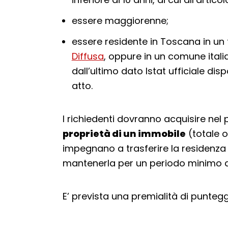
essere maggiorenne;
essere residente in Toscana in un 
Diffusa
, oppure in un comune ital
dall’ultimo dato Istat ufficiale dis
atto.
I richiedenti dovranno acquisire nel 
proprietà di un immobile
(totale o
impegnano a trasferire la residenza
mantenerla per un periodo minimo di
E’ prevista una premialità di punteg