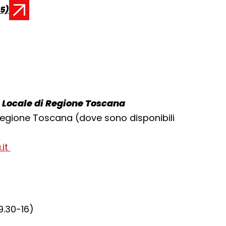
25)
 Locale di Regione Toscana
 Regione Toscana (dove sono disponibili
.it
9.30-16)