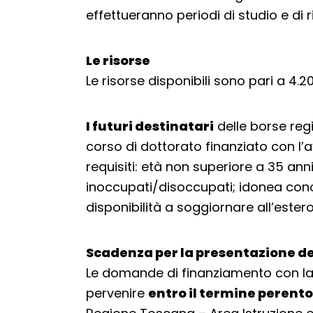
effettueranno periodi di studio e di 
Le risorse
Le risorse disponibili sono pari a 4.
I futuri destinatari
delle borse reg
corso di dottorato finanziato con l’
requisiti: età non superiore a 35 anni
inoccupati/disoccupati; idonea conos
disponibilità a soggiornare all’este
Scadenza per la presentazione d
Le domande di finanziamento con l
pervenire
entro il termine perento