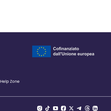
Help Zone
Canali Social