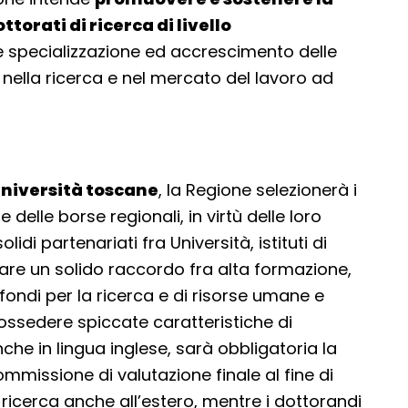
torati di ricerca di livello
are specializzazione ed accrescimento delle
nella ricerca e nel mercato del lavoro ad
 Università toscane
, la Regione selezionerà i
 delle borse regionali, in virtù delle loro
lidi partenariati fra Università, istituti di
zare un solido raccordo fra alta formazione,
 fondi per la ricerca e di risorse umane e
possedere spiccate caratteristiche di
anche in lingua inglese, sarà obbligatoria la
ommissione di valutazione finale al fine di
la ricerca anche all’estero, mentre i dottorandi