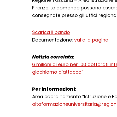
Regione Toscana – Area Istruzione e e
Firenze. Le domande possono esser
consegnate presso gli uffici regional
Scarica il bando
Documentazione:
vai alla pagina
Notizia correlata:
6 milioni di euro per 100 dottorati int
giochiamo d’attacco”
Per informazioni:
Area coordinamento “Istruzione e E
altaformazioneuniversitaria@regione