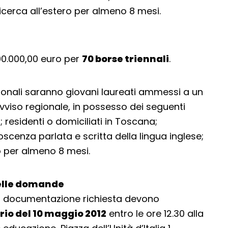
ricerca all’estero per almeno 8 mesi.
200.000,00 euro per
70 borse triennali
.
ionali saranno giovani laureati ammessi a un
avviso regionale, in possesso dei seguenti
; residenti o domiciliati in Toscana;
cenza parlata e scritta della lingua inglese;
ro per almeno 8 mesi.
elle domande
a documentazione richiesta devono
rio del 10 maggio 2012
entro le ore 12.30 alla