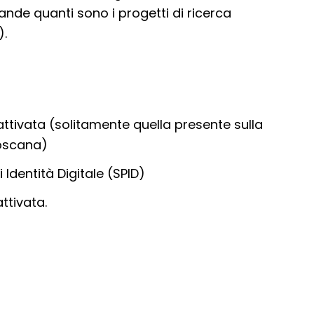
nde quanti sono i progetti di ricerca
).
attivata (solitamente quella presente sulla
Toscana)
 Identità Digitale (SPID)
attivata.