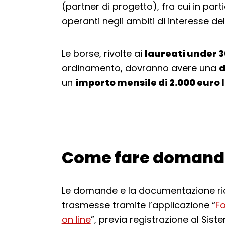
(partner di progetto), fra cui in partic
operanti negli ambiti di interesse del
Le borse, rivolte ai
laureati under 3
ordinamento, dovranno avere una
d
un
importo mensile di 2.000 euro 
Come fare doman
Torna alla navigazione
Le domande e la documentazione ric
trasmesse tramite l’applicazione “
Fo
on line
”, previa registrazione al Sis