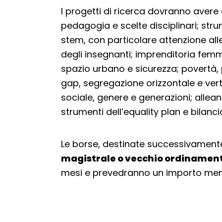
I progetti di ricerca dovranno aver
pedagogia e scelte disciplinari; stru
stem, con particolare attenzione al
degli insegnanti; imprenditoria femmi
spazio urbano e sicurezza; povertà, 
gap, segregazione orizzontale e vert
sociale, genere e generazioni; allean
strumenti dell’equality plan e bilanci
Le borse, destinate successivament
magistrale o vecchio ordinamen
mesi e prevedranno un importo men