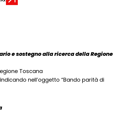
tario e sostegno alla ricerca della Regione
 Regione Toscana
indicando nell’oggetto “Bando parità di
a