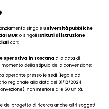
e
nanziamento singole
Università pubbliche
 dal MUR
o singoli
Istituti di istruzione
iali
con:
e operativa
in Toscana
alla data di
 momento della stipula della convenzione;
ca operante presso le sedi (legale od
torio regionale alla data del 31/12/2024
onvezione), non inferiore alle 50 unità.
e del progetto di ricerca anche altri soggetti