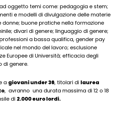
e ad oggetto temi come: pedagogia e stem;
menti e modelli di divulgazione delle materie
le donne; buone pratiche nella formazione
nile; divari di genere; linguaggio di genere;
professioni a bassa qualifica, gender pay
icale nel mondo del lavoro; esclusione
ze Europee di Università; efficacia degli
o di genere.
e a
giovani under 36
, titolari di
laurea
to
, avranno una durata massima di 12 o 18
sile di
2.000 euro lordi.