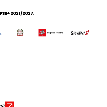
FSE+ 2021/2027
.
25)