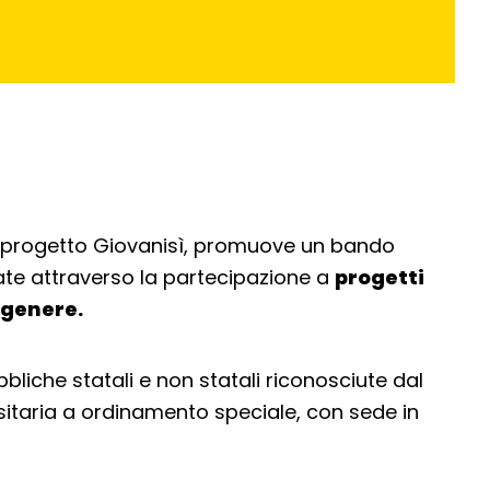
l progetto Giovanisì, promuove un bando
ate attraverso la partecipazione a
progetti
i genere.
bliche statali e non statali riconosciute dal
ersitaria a ordinamento speciale, con sede in