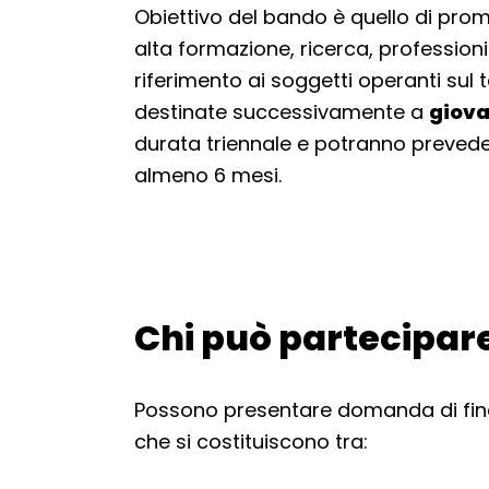
Obiettivo del bando è quello di prom
alta formazione, ricerca, profession
riferimento ai soggetti operanti sul t
destinate successivamente a
giova
durata triennale e potranno prevedere
almeno 6 mesi.
Chi può partecipar
Torna alla navigazione
Possono presentare domanda di fi
che si costituiscono tra: