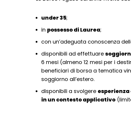
under 35
;
in
possesso di Laurea
;
con un’adeguata conoscenza dell
disponibili ad effettuare
soggiorni
6 mesi (almeno 12 mesi per i destina
beneficiari di borsa a tematica vinc
soggiorno all’estero.
disponibili a svolgere
esperienza 
in un contesto applicativo
(limi