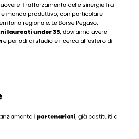
uovere il rafforzamento delle sinergie fra
i e mondo produttivo, con particolare
erritorio regionale. Le Borse Pegaso,
ni laureati under 35
, dovranno avere
 periodi di studio e ricerca all’estero di
e
nanziamento i
partenariati
, già costituiti o