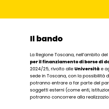
Il bando
Torna alla navigazione
La Regione Toscana, nell’ambito de
per il finanziamento di borse di 
2024/25, rivolto alle
Università
e ag
sede in Toscana, con la possibilità d
potranno entrare a far parte del par
soggetti esterni (come enti, istituzio
potranno concorrere alla realizzazio