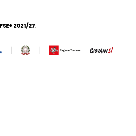
FSE+ 2021/27
.