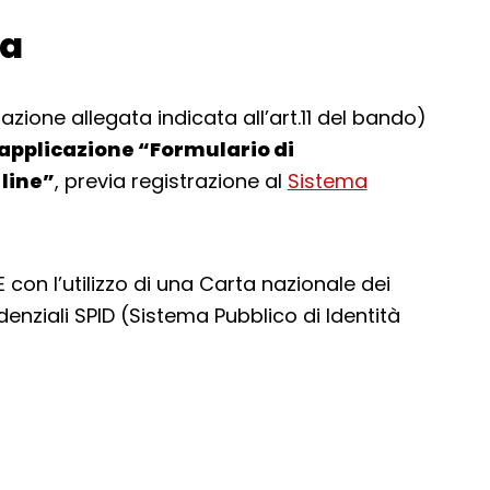
da
ione allegata indicata all’art.11 del bando)
’applicazione “Formulario di
 line”
, previa registrazione al
Sistema
con l’utilizzo di una Carta nazionale dei
enziali SPID (Sistema Pubblico di Identità