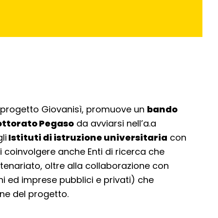
l progetto Giovanisì, promuove un
bando
dottorato Pegaso
da avviarsi nell’a.a
li
Istituti di istruzione universitaria
con
i coinvolgere anche Enti di ricerca che
tenariato, oltre alla collaborazione con
ni ed imprese pubblici e privati) che
ne del progetto.