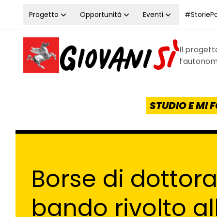
Vai al contenuto
Progetto
Opportunità
Eventi
#StoriePos
Il proget
Homepage Giovanisì - Progetto della Regione Tos
l’autonomi
STUDIO E MI
Borse di dottor
bando rivolto al