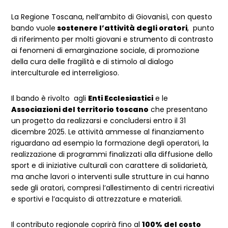
La Regione Toscana, nell’ambito di Giovanisì, con questo
bando vuole
sostenere l’attività degli oratori
, punto
di riferimento per molti giovani e strumento di contrasto
ai fenomeni di emarginazione sociale, di promozione
della cura delle fragilità e di stimolo al dialogo
interculturale ed interreligioso.
Il bando è rivolto
agli
Enti Ecclesiastici
e le
Associazioni del territorio toscano
che presentano
un progetto da realizzarsi e concludersi
entro il 31
dicembre 2025
. Le attività ammesse al finanziamento
riguardano ad esempio la formazione degli operatori, la
realizzazione di programmi finalizzati alla diffusione dello
sport e di iniziative culturali con carattere di solidarietà,
ma anche lavori o interventi sulle strutture in cui hanno
sede
gli oratori, compresi l’allestimento di centri ricreativi
e sportivi e l’acquisto di attrezzature e materiali.
Il contributo regionale coprirà fino al
100% del costo