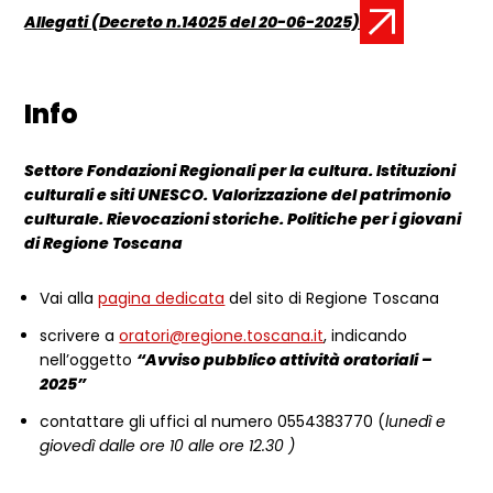
Allegati (Decreto n.14025 del 20-06-2025)
Documento:
Info
Settore Fondazioni Regionali per la cultura. Istituzioni
culturali e siti UNESCO. Valorizzazione del patrimonio
culturale. Rievocazioni storiche. Politiche per i giovani
di Regione Toscana
Vai alla
pagina dedicata
del sito di Regione Toscana
scrivere a
oratori@regione.toscana.it
, indicando
nell’oggetto
“Avviso pubblico attività oratoriali –
2025”
c
ontattare gli uffici al numero 0554383770 (
lunedì e
giovedì dalle ore 10 alle ore 12.30 )