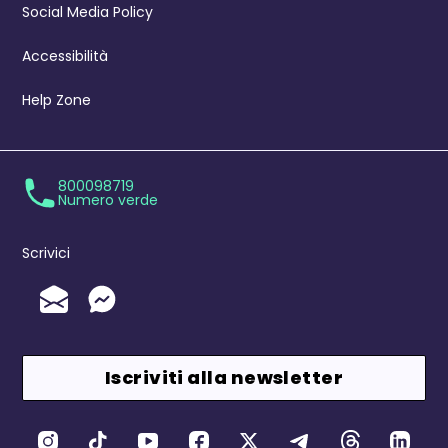
Social Media Policy
Accessibilità
Help Zone
800098719
Numero verde
Scrivici
Invia un'Email
Messenger
Iscriviti alla newsletter
Canali Social