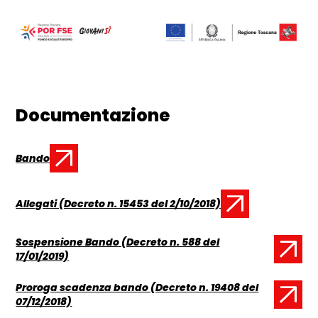
Documentazione
Bando
Documento:
Allegati (Decreto n. 15453 del 2/10/2018)
Documento:
Sospensione Bando (Decreto n. 588 del
Documento:
17/01/2019)
Proroga scadenza bando (Decreto n. 19408 del
Documento:
07/12/2018)