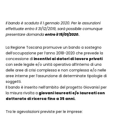
Il bando è scaduto il 1 gennaio 2020. Per le assunzioni
effettuate entro il 31/12/2019, sarà possibile comunque
presentare domanda
entro il 15/01/2020
.
La Regione Toscana promuove un bando a sostegno
dell’occupazione per l’anno 2018-2020 che prevede la
concessione di
incentivi ai datori di lavoro privati
con sede legale e/o unità operativa all’interno di una
delle aree di crisi complessa e non complessa e/o nelle
aree interne per l’assunzione di determinate tipologie di
soggetti.
Il bando è inserito nell’ambito del progetto Giovanisì per
la misura rivolta a
giovani laureati e/o laureati con
dottorato di ricerca fino a 35 anni.
Tra le agevolazioni previste per le imprese: