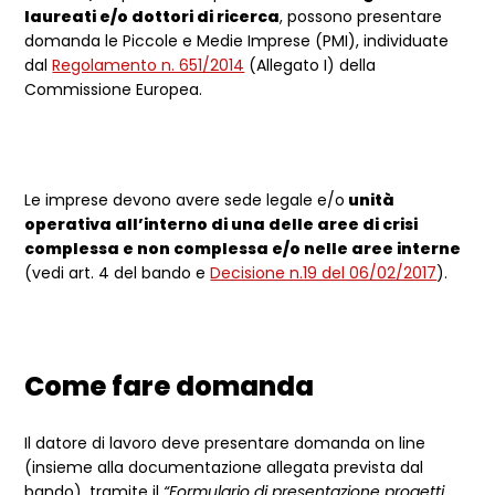
laureati e/o dottori di ricerca
, possono presentare
domanda le Piccole e Medie Imprese (PMI), individuate
dal
Regolamento n. 651/2014
(Allegato I) della
Commissione Europea.
Le imprese devono avere sede legale e/o
unità
operativa all’interno di una delle aree di crisi
complessa e non complessa e/o nelle aree interne
(vedi art. 4 del bando e
Decisione n.19 del 06/02/2017
).
Come fare domanda
Il datore di lavoro deve presentare domanda on line
(insieme alla documentazione allegata prevista dal
bando), tramite il
“Formulario di presentazione progetti