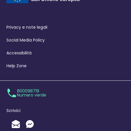
Privacy e note legali
Social Media Policy
Accessibilità
Help Zone
800098719
Numero verde
Scrivici
Invia un'Email
Messenger