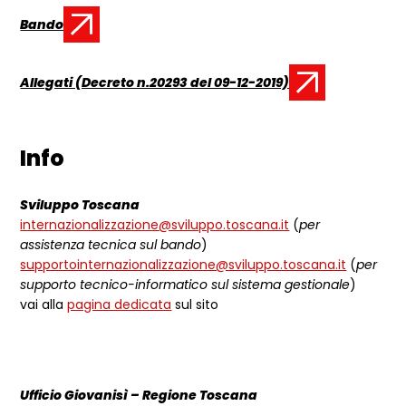
Bando
Documento:
Allegati (Decreto n.20293 del 09-12-2019)
Documento:
Info
Sviluppo Toscana
internazionalizzazione@sviluppo.toscana.it
(
per
assistenza tecnica sul bando
)
supportointernazionalizzazione@sviluppo.toscana.it
(
per
supporto tecnico-informatico sul sistema gestionale
)
vai alla
pagina dedicata
sul sito
Ufficio Giovanisì – Regione Toscana