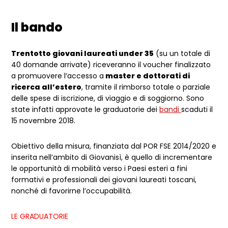
Il bando
Trentotto giovani laureati under 35
(su un totale di
40 domande arrivate) riceveranno il voucher finalizzato
a promuovere l’accesso a
master e dottorati di
ricerca all’estero
, tramite il rimborso totale o parziale
delle spese di iscrizione, di viaggio e di soggiorno. Sono
state infatti approvate le graduatorie dei
bandi
scaduti il
15 novembre 2018.
Obiettivo della misura, finanziata dal POR FSE 2014/2020 e
inserita nell’ambito di Giovanisì, è quello di incrementare
le opportunità di mobilità verso i Paesi esteri a fini
formativi e professionali dei giovani laureati toscani,
nonché di favorirne l’occupabilità.
LE GRADUATORIE