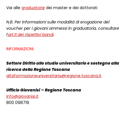
Vai alle
graduatorie
dei master e dei dottorati
N.B. Per informazioni sulle modalità di erogazione del
voucher per i giovani ammessi in graduatoria, consultare
l
‘art.11 dei rispettivi bandi
.
INFORMAZIONI
Settore Diritto allo studio universitario e sostegno alla
ricerca della Regione Toscana
altaformazioneuniversitaria@regione.toscana.it
Ufficio Giovanisì – Regione Toscana
info@giovanisi.it
800 098719