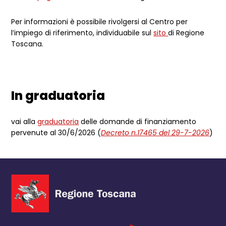
Per informazioni è possibile rivolgersi al Centro per
l’impiego di riferimento, individuabile sul
sito
di Regione
Toscana.
In graduatoria
vai alla
graduatoria
delle domande di finanziamento
pervenute al 30/6/2026 (
Decreto n.17465 del 29-7-2026
)