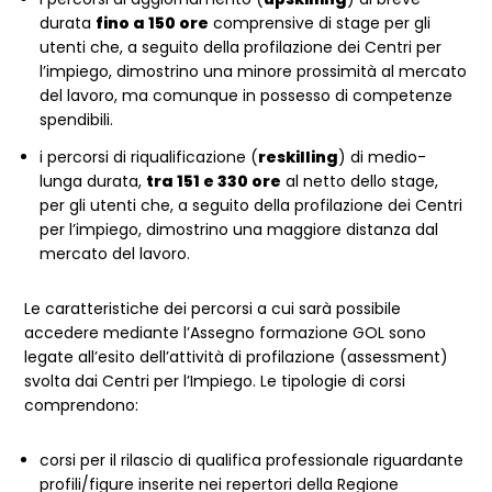
durata
fino a 150 ore
comprensive di stage per gli
utenti che, a seguito della profilazione dei Centri per
l’impiego, dimostrino una minore prossimità al mercato
del lavoro, ma comunque in possesso di competenze
spendibili.
i percorsi di riqualificazione (
reskilling
) di medio-
lunga durata,
tra 151 e 330 ore
al netto dello stage,
per gli utenti che, a seguito della profilazione dei Centri
per l’impiego, dimostrino una maggiore distanza dal
mercato del lavoro.
Le caratteristiche dei percorsi a cui sarà possibile
accedere mediante l’Assegno formazione GOL sono
legate all’esito dell’attività di profilazione (assessment)
svolta dai Centri per l’Impiego. Le tipologie di corsi
comprendono:
corsi per il rilascio di qualifica professionale riguardante
profili/figure inserite nei repertori della Regione