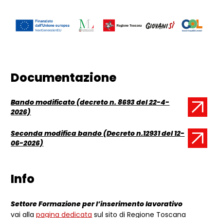
Documentazione
Bando modificato (decreto n. 8693 del 22-4-
Documento:
2026)
Seconda modifica bando (Decreto n.12931 del 12-
Documento:
06-2026)
Info
Settore Formazione per l’inserimento lavorativo
vai alla
pagina dedicata
sul sito di Regione Toscana