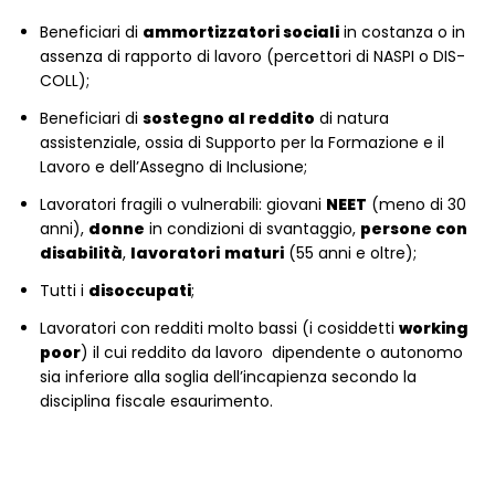
Beneficiari di
ammortizzatori sociali
in costanza o in
assenza di rapporto di lavoro (percettori di NASPI o DIS-
COLL);
Beneficiari di
sostegno al reddito
di natura
assistenziale, ossia di Supporto per la Formazione e il
Lavoro e dell’Assegno di Inclusione;
Lavoratori fragili o vulnerabili: giovani
NEET
(meno di 30
anni),
donne
in condizioni di svantaggio,
persone con
disabilità
,
lavoratori
maturi
(55 anni e oltre);
Tutti i
disoccupati
;
Lavoratori con redditi molto bassi (i cosiddetti
working
poor
) il cui reddito da lavoro dipendente o autonomo
sia inferiore alla soglia dell’incapienza secondo la
disciplina fiscale esaurimento.