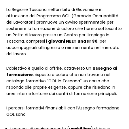
La Regione Toscana nell’ambito di Giovanisì e in
attuazione del Programma GOL (Garanzia Occupabilità
dei Lavoratori) promuove un avviso sperimentale per
sostenere la formazione di coloro che hanno sottoscritto
un Patto di lavoro presso un Centro per l’impiego in
Toscana, compresi i
giovani NEET under 30
, per
accompagnarli all’ingresso o reinserimento nel mercato
del lavoro.
L’obiettivo è quello di offrire, attraverso un
assegno di
formazione
, risposta a coloro che non trovano nel
catalogo formativo “GOL in Toscana” un corso che
risponda alle proprie esigenze, oppure che risiedono in
aree interne lontane dai centri di formazione principali.
I percorsi formativi finanziabili con l’Assegno formazione
GOL sono:
i percorsi di aggiornamento (
upskilling
) di breve