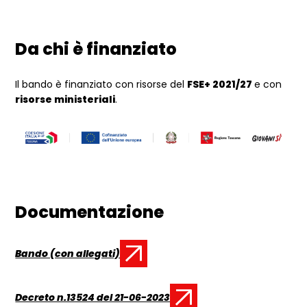
Da chi è finanziato
Il bando è finanziato con risorse del
FSE+ 2021/27
e con
risorse ministeriali
.
Documentazione
Bando (con allegati)
Documento:
Decreto n.13524 del 21-06-2023
Documento: