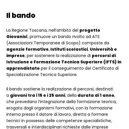
Il bando
La Regione Toscana, nell’ambito del
progetto
Giovanisì
, promuove un bando rivolto ad ATS
(Associazioni Temporanee di Scopo) composte da
agenzie formative
,
Istituti scolastici
,
Università e
imprese
, per sostenere la realizzazione di
percorsi di
Istruzione e Formazione Tecnica Superiore (IFTS) in
apprendistato
per il conseguimento del Certificato di
Specializzazione Tecnica Superiore.
Il bando sostiene la realizzazione di percorsi, destinati
a
giovani tra i 15 e i 25 anni
, della
durata di 1 anno
,
che prevedano l’integrazione della formazione teorica,
erogata dagli organismi formativi, con la formazione
interna presso il datore di lavoro, diretta a formare
tecnici in possesso delle competenze specialistiche,
trasversali e interdisciplinari richieste dalle imprese