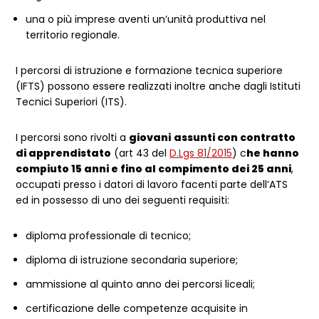
una o più imprese aventi un’unità produttiva nel
territorio regionale.
I percorsi di istruzione e formazione tecnica superiore
(IFTS) possono essere realizzati inoltre anche dagli Istituti
Tecnici Superiori (ITS).
I percorsi sono rivolti a
giovani
assunti con contratto
di apprendistato
(art 43 del
D.Lgs 81/2015
) c
he hanno
compiuto 15 anni e fino al compimento dei 25 anni
,
occupati presso i datori di lavoro facenti parte dell’ATS
ed in possesso di uno dei seguenti requisiti:
diploma professionale di tecnico;
diploma di istruzione secondaria superiore;
ammissione al quinto anno dei percorsi liceali;
certificazione delle competenze acquisite in