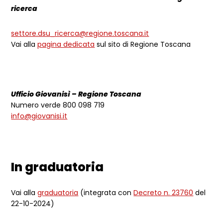
ricerca
settore.dsu_ricerca@regione.toscana.it
Vai alla
pagina dedicata
sul sito di Regione Toscana
Ufficio Giovanisì – Regione Toscana
Numero verde 800 098 719
info@giovanisi.it
In graduatoria
Vai alla
graduatoria
(integrata con
Decreto n. 23760
del
22-10-2024)