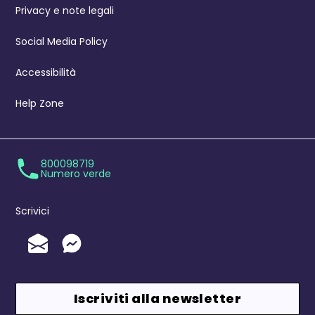
Privacy e note legali
Social Media Policy
Accessibilità
Help Zone
800098719
Numero verde
Scrivici
Invia un'Email
Messenger
Iscriviti alla newsletter