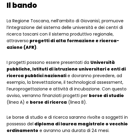
Il bando
La Regione Toscana, nell’ambito di Giovanisì, promuove
l’integrazione del sistema delle università e dei centri di
ricerca toscani con il sistema produttivo regionale,
attraverso
progetti di alta formazione e ricerca-
azione (AFR)
.
I progetti possono essere presentati da
Università
pubbliche, Istituti di istruzione universitari e enti di
ricerca pubblici nazionali
e dovranno prevedere, ad
esempio, la brevettazione, il technological assessment,
l’europrogettazione e attività di incubazione. Con questo
avviso, verranno finanziati progetti per
borse di studio
(linea A) e
borse di ricerca
(linea B).
Le borse di studio e di ricerca saranno rivolte a soggetti in
possesso del
diploma di laurea magistrale o vecchio
ordinamento
e avranno una durata di 24 mesi.