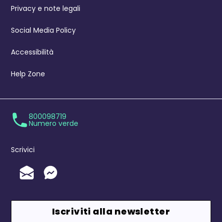
Privacy e note legali
Social Media Policy
Accessibilità
Help Zone
800098719
Numero verde
Scrivici
Invia un'Email
Messenger
Iscriviti alla newsletter