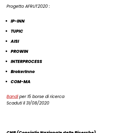
Progetto AFRUT2020 :
IP-INN
TUPIC
AISI
PROWIN
INTERPROCESS
BrokerInno
COM-MA
Bandi
per 15 borse di ricerca
Scaduti il 31/08/2020
CNR (Consiglio Nazionale delle Ricerche)