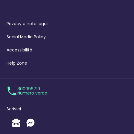
Privacy e note legali
Social Media Policy
Accessibilità
Help Zone
800098719
Numero verde
Scrivici
Invia un'Email
Messenger