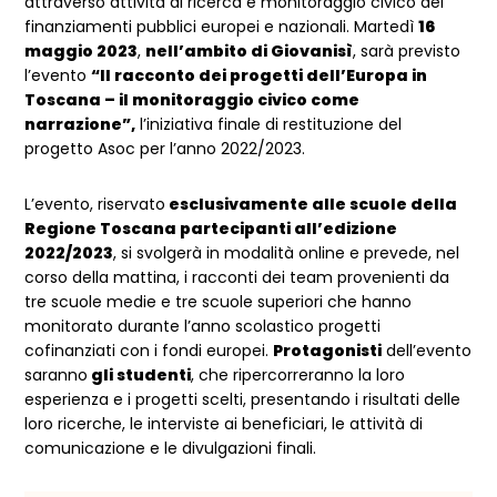
attraverso attività di ricerca e monitoraggio civico dei
finanziamenti pubblici europei e nazionali. Martedì
16
maggio 2023
,
nell’ambito di Giovanisì
, sarà previsto
l’evento
“Il racconto dei progetti dell’Europa in
Toscana – il monitoraggio civico come
narrazione”,
l’iniziativa finale di restituzione del
progetto Asoc per l’anno 2022/2023.
L’evento, riservato
esclusivamente alle scuole della
Regione Toscana partecipanti all’edizione
2022/2023
, si svolgerà in modalità online e prevede, nel
corso della mattina, i racconti dei team provenienti da
tre scuole medie e tre scuole superiori che hanno
monitorato durante l’anno scolastico progetti
cofinanziati con i fondi europei.
Protagonisti
dell’evento
saranno
gli studenti
, che ripercorreranno la loro
esperienza e i progetti scelti, presentando i risultati delle
loro ricerche, le interviste ai beneficiari, le attività di
comunicazione e le divulgazioni finali.