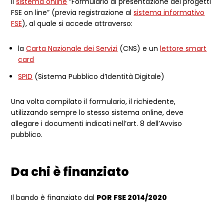
il
sistema online
“Formulario di presentazione dei progetti
FSE on line” (previa registrazione al
sistema informativo
FSE
), al quale si accede attraverso:
la
Carta Nazionale dei Servizi
(CNS) e un
lettore smart
card
SPID
(Sistema Pubblico d’Identità Digitale)
Una volta compilato il formulario, il richiedente,
utilizzando sempre lo stesso sistema online, deve
allegare i documenti indicati nell’art. 8 dell’Avviso
pubblico.
Da chi è finanziato
Il bando è finanziato dal
POR FSE 2014/2020