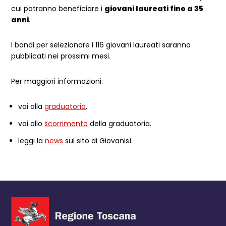
cui potranno beneficiare i
giovani laureati fino a 35
anni
.
I bandi per selezionare i 116 giovani laureati saranno
pubblicati nei prossimi mesi.
Per maggiori informazioni:
vai alla
graduatoria
.
vai allo
scorrimento
della graduatoria.
leggi la
news
sul sito di Giovanisì.