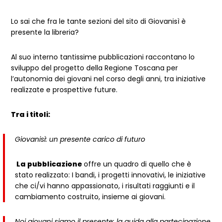
Dettagli articolo
Lo sai che fra le tante sezioni del sito di Giovanisì è
presente la libreria?
Al suo interno tantissime pubblicazioni raccontano lo
sviluppo del progetto della Regione Toscana per
l’autonomia dei giovani nel corso degli anni, tra iniziative
realizzate e prospettive future.
Tra i titoli:
Giovanisì: un presente carico di futuro
La pubblicazione
offre un quadro di quello che è
stato realizzato: I bandi, i progetti innovativi, le iniziative
che ci/vi hanno appassionato, i risultati raggiunti e il
cambiamento costruito, insieme ai giovani.
Noi giovani siamo il presente: la guida alla partecipazione