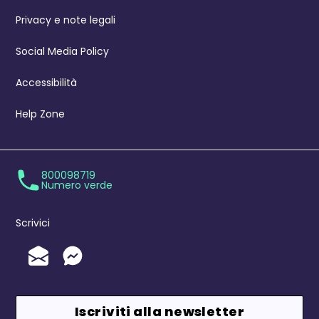
Privacy e note legali
Social Media Policy
Accessibilità
Help Zone
800098719
Numero verde
Scrivici
Invia un'Email
Messenger
Iscriviti alla newsletter