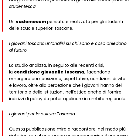
studentesca
Un
vademecum
pensato e realizzato per gli studenti
delle scuole superiori toscane.
I giovani toscani: un’analisi su chi sono e cosa chiedono
al futuro
Lo studio analizza, in seguito alle recenti crisi,
la
condizione giovanile toscana
, facendone
emergere composizione, aspettative, condizioni di vita
e lavoro, oltre alla percezione che i giovani hanno del
territorio e delle istituzioni, nell’ottica anche di fornire
indirizzi di policy da poter applicare in ambito regionale.
I giovani per la cultura Toscana
Questa pubblicazione mira a raccontare, nel modo più
sintetico ma al contempo onnicomprensivo, il processo