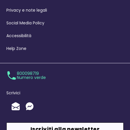
Privacy e note legali
Social Media Policy
Accessibilità
Help Zone
800098719
Numero verde
Scrivici
Invia un'Email
Messenger
Iscriviti alla newsletter