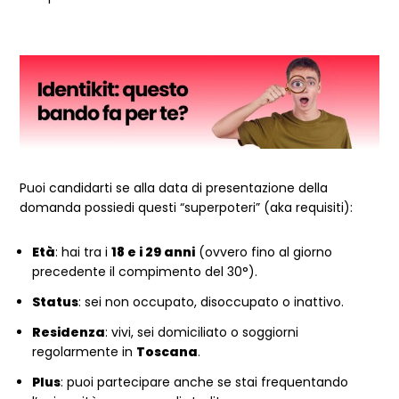
Puoi candidarti se alla data di presentazione della
domanda possiedi questi “superpoteri” (aka requisiti):
Età
: hai tra i
18 e i 29 anni
(ovvero fino al giorno
precedente il compimento del 30°).
Status
: sei non occupato, disoccupato o inattivo.
Residenza
: vivi, sei domiciliato o soggiorni
regolarmente in
Toscana
.
Plus
: puoi partecipare anche se stai frequentando