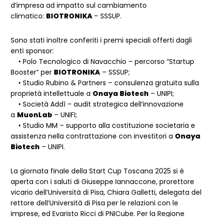
d’impresa ad impatto sul cambiamento
climatico:
BIOTRONIKA
– SSSUP.
Sono stati inoltre conferiti i premi speciali offerti dagli
enti sponsor:
• Polo Tecnologico di Navacchio – percorso “Startup
Booster” per
BIOTRONIKA
– SSSUP;
• Studio Rubino & Partners – consulenza gratuita sulla
proprietà intellettuale a
Onaya Biotech
– UNIPI;
• Società Addì – audit strategica dell’innovazione
a
MuonLab
– UNIFI;
• Studio MM – supporto alla costituzione societaria e
assistenza nella contrattazione con investitori a
Onaya
Biotech
– UNIPI.
La giornata finale della Start Cup Toscana 2025 si è
aperta con i saluti di Giuseppe Iannaccone, prorettore
vicario dell’Università di Pisa, Chiara Galletti, delegata del
rettore dell’Università di Pisa per le relazioni con le
imprese, ed Evaristo Ricci di PNICube. Per la Regione