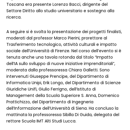
Toscana era presente Lorenzo Bacci, dirigente del
Settore Diritto allo studio universitario e sostegno alla
ricerca.
A seguire si è svolta la presentazione dei progetti finalisti,
moderati dal professor Marco Pierini, prorettore al
Trasferimento tecnologico, attività culturali e impatto
sociale dell’Università di Firenze. Nel corso dell’evento si è
tenuta anche una tavola rotonda dal titolo “Impatto
dell’IA sullo sviluppo di nuove iniziative imprenditoriali”,
moderata dalla professoressa Chiara Galletti. Sono
intervenuti Giuseppe Prencipe, del Dipartimento di
Informatica Unipi, Erik Longo, del Dipartimento di Scienze
Giuridiche Unifi, Giulio Ferrigno, dell’Istituto di
Management della Scuola Superiore S. Anna, Domenico
Prattichizzo, del Dipartimento di Ingegneria
dell’Informazione dell’Università di Siena. Ha concluso la
mattinata la professoressa Sibilla Di Guida, delegata del
rettore Scuola IMT Alti Studi Lucca.