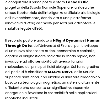
A conquistare il primo posto è stato
Lachesis Bio
,
progetto della Scuola Normale Superiore: un’idea che
unisce il potenziale dell’intelligenza artificiale alla biologia
dell’invecchiamento, dando vita a una piattaforma
innovativa di
drug discovery
pensata per affrontare le
malattie legate all’età.
Il secondo posto è andato a
NSight Dynamics | Human
Through Data
, dell’Università di Firenze, per lo sviluppo
di un nuovo biosensore ottico, economico e scalabile,
capace di diagnosticare malattie in modo rapido, non
invasivo e ad alta sensibilità attraverso l’analisi
molecolare dei principali fluidi biologici. Sul terzo gradino
del podio si è classificato
MAGYS DRIVE
, della Scuola
Superiore Sant’Anna, con un’idea di riduttore meccanico
basato su tecnologia magnetica: un sistema altamente
efficiente che consente un significativo risparmio
energetico e favorisce la sostenibilità nelle applicazioni
robotiche industriali.