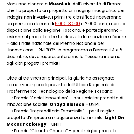
Menzione d’onore a
MuonLab
, dell’Università di Firenze,
che ha proposto un progetto di imaging muografico per
indagini non invasive. I primi tre classificati riceveranno
un premio in denaro di
5.000, 3.000
e 2.000 euro, messi a
disposizione dalla Regione Toscana, e parteciperanno –
insieme al progetto che ha ricevuto la menzione d’onore
– alla finale nazionale del Premio Nazionale per
l’Innovazione – PNI 2025, in programma a Ferrara il 4 e 5
dicembre, dove rappresenteranno la Toscana insieme
agli altri progetti premiati.
Oltre ai tre vincitori principali, la giuria ha assegnato
le menzioni speciali previste dall’Ufficio Regionale di
Trasferimento Tecnologico della Regione Toscana:
• Premio “Social Innovation” – per il miglior progetto di
innovazione sociale:
Onaya Biotech
– UNIPI;
• Premio “Imprenditoria Femminile” – per il miglior
progetto d’impresa a maggioranza femminile:
Light On
Mechanobiology
– UNIFI;
• Premio “Climate Change” – per il miglior progetto