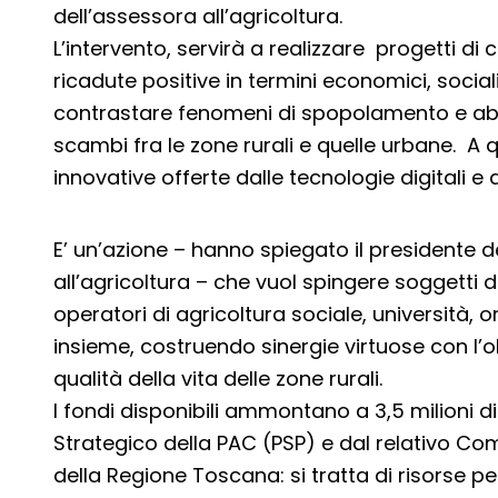
dell’assessora all’agricoltura.
L’intervento, servirà a realizzare progetti d
ricadute positive in termini economici, sociali
contrastare fenomeni di spopolamento e abba
scambi fra le zone rurali e quelle urbane. A 
innovative offerte dalle tecnologie digitali e 
E’ un’azione – hanno spiegato il presidente d
all’agricoltura – che vuol spingere soggetti 
operatori di agricoltura sociale, università, 
insieme, costruendo sinergie virtuose con l’o
qualità della vita delle zone rurali.
I fondi disponibili ammontano a 3,5 milioni 
Strategico della PAC (PSP) e dal relativo C
della Regione Toscana: si tratta di risorse pe