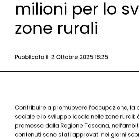
milioni per lo s
zone rurali
Data e ora:
Pubblicato il: 2 Ottobre 2025 18:25
Dettagli articolo
Contribuire a promuovere l’occupazione, la cre
sociale e lo sviluppo locale nelle zone rurali: 
promosso dalla Regione Toscana, nell’ambit
contenuti sono stati approvati nei giorni sco