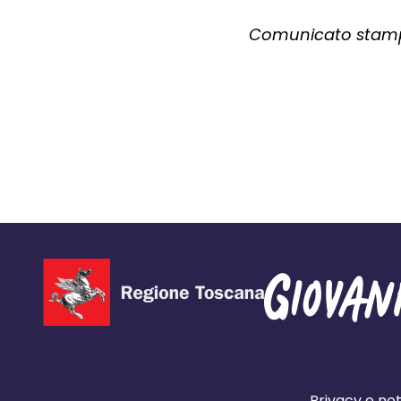
Comunicato stampa
Privacy e not