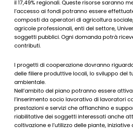
il 17,49% regionali. Queste risorse saranno
l’accesso ai fondi potranno essere effettuate
composti da operatori di agricoltura sociale
agricole professionali, enti del settore, Unive
soggetti pubblici. Ogni domanda potrà ricev
contributi.
I progetti di cooperazione dovranno riguardar
delle filiere produttive locali, lo sviluppo del 
ambientale.
Nell’ambito del piano potranno essere attiva
l’inserimento socio lavorativo di lavoratori co
prestazioni e servizi che affianchino e suppo
riabilitative dei soggetti interessati anche att
coltivazione e l’utilizzo delle piante, iniziat