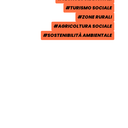
TAG:
#TURISMO SOCIALE
TAG:
#ZONE RURALI
TAG:
#AGRICOLTURA SOCIALE
TAG:
#SOSTENIBILITÀ AMBIENTALE
TAG: