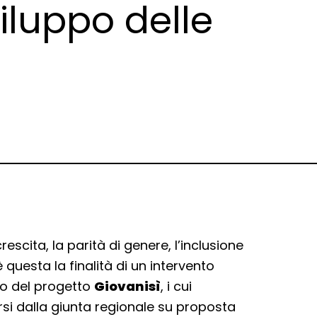
viluppo delle
scita, la parità di genere, l’inclusione
è questa la finalità di un intervento
o del progetto
Giovanisì
, i cui
rsi dalla giunta regionale su proposta