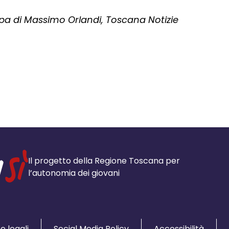
 di Massimo Orlandi, Toscana Notizie
Il progetto della Regione Toscana per
l’autonomia dei giovani
e legali
Social Media Policy
Accessibilità