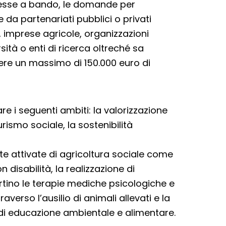
 messe a bando, le domande per
 da partenariati pubblici o privati
, imprese agricole, organizzazioni
rsità o enti di ricerca oltreché sa
ere un massimo di 150.000 euro di
e i seguenti ambiti: la valorizzazione
turismo sociale, la sostenibilità
te attivate di agricoltura sociale come
n disabilità, la realizzazione di
rtino le terapie mediche psicologiche e
raverso l’ausilio di animali allevati e la
ive di educazione ambientale e alimentare.