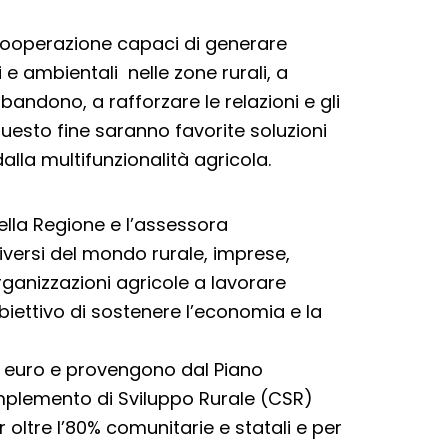
i cooperazione capaci di generare
 e ambientali nelle zone rurali, a
ndono, a rafforzare le relazioni e gli
questo fine saranno favorite soluzioni
dalla multifunzionalità agricola.
ella Regione e l’assessora
diversi del mondo rurale, imprese,
organizzazioni agricole a lavorare
biettivo di sostenere l’economia e la
di euro e provengono dal Piano
omplemento di Sviluppo Rurale (CSR)
r oltre l’80% comunitarie e statali e per