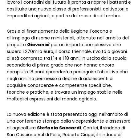
lavoro i contadini del futuro è pronta a riaprire i battenti e
costituire una nuova classe di professionisti, coltivatori e
imprenditori agricoli, a partire dal mese di settembre.
Grazie al finanziamento della Regione Toscana e
all’impiego di risorse ministeriali, ottenute nell’ambito del
progetto
Giovanisì
per un importo complessivo che
supera i 270mila euro, il corso triennale, rivolto a giovani
di età compresa tra i 14 e i 18 anni, in uscita dalla scuola
secondaria di primo grado che non hanno ancora
compiuto 18 anni, riprenderà a perseguire l’obiettivo che
negli anni ha permesso a decine di adolescenti di
acquisire conoscenze e competenze specifiche,
teoriche e pratiche, e trovare un impiego stabile nelle
molteplici espressioni del mondo agricolo.
La nuova edizione è stata presentata oggi nell’ambito di
una conferenza stampa dalla vicepresidente e assessora
all’agricoltura
Stefania Saccardi
. Con lei, il sindaco di
San Casciano Val di Pesa, Roberto Ciappi, il sindaco di