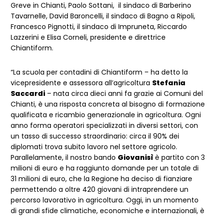
Greve in Chianti, Paolo Sottani, il sindaco di Barberino
Tavarnelle, David Baroncelli, il sindaco di Bagno a Ripoli,
Francesco Pignotti, il sindaco di Impruneta, Riccardo
Lazzerini e Elisa Corneli, presidente e direttrice
Chiantiform.
“La scuola per contadini di Chiantiform – ha detto la
vicepresidente e assessora all’agricoltura
Stefania
Saccardi
– nata circa dieci anni fa grazie ai Comuni del
Chianti, è una risposta concreta al bisogno di formazione
qualificata e ricambio generazionale in agricoltura. Ogni
anno forma operatori specializzati in diversi settori, con
un tasso di successo straordinario: circa il 90% dei
diplomati trova subito lavoro nel settore agricolo.
Parallelamente, il nostro bando
Giovanisì
è partito con 3
milioni di euro e ha raggiunto domande per un totale di
31 milioni di euro, che la Regione ha deciso di fianziare
permettendo a oltre 420 giovani di intraprendere un
percorso lavorativo in agricoltura. Oggi, in un momento
di grandi sfide climatiche, economiche e internazionali, è