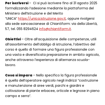
Per iscriversi
– Ci si può iscrivere fino al 31 agosto 2025
formalizzando l’adesione mediante la piattaforma del
Ministero dell’Istruzione e del Merito
“UNICA”
https://unica.istruzione.gov.it
, oppure rivolgersi
alla sede sancascianese di Chiantiform: via della Libertà,
57, tel. 055 8294624
info@chiantiform.it
.
Obiettivi
– Oltre all’acquisizione delle competenze, utili
all’assorbimento dell’obbligo di istruzione, l’obiettivo del
corso è quello di formare una figura professionale con
una vasta e diversificata preparazione in ambito agricolo,
anche attraverso l’esperienza di alternanza scuola-
lavoro.
Cosa si impara
– Nello specifico la figura professionale
è quella dell’operatore agricolo negli indirizzi “costruzione
e manutenzione di aree verdi, parchi e giardini e
coltivazione di piante erbacee, orticole e legnose in pieno
campo e serra”.