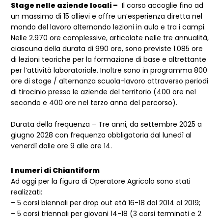
Stage nelle aziende locali –
Il corso accoglie fino ad
un massimo di 15 allievi e offre un’esperienza diretta nel
mondo del lavoro alternando lezioni in aula e tra i campi.
Nelle 2.970 ore complessive, articolate nelle tre annualità,
ciascuna della durata di 990 ore, sono previste 1.085 ore
di lezioni teoriche per la formazione di base e altrettante
per l’attività laboratoriale. Inoltre sono in programma 800
ore di stage / alternanza scuola-lavoro attraverso periodi
di tirocinio presso le aziende del territorio (400 ore nel
secondo e 400 ore nel terzo anno del percorso).
Durata della frequenza – Tre anni, da settembre 2025 a
giugno 2028 con frequenza obbligatoria dal lunedì al
venerdì dalle ore 9 alle ore 14.
I numeri di Chiantiform
Ad oggi per la figura di Operatore Agricolo sono stati
realizzati:
– 5 corsi biennali per drop out età 16-18 dal 2014 al 2019;
– 5 corsi triennali per giovani 14-18 (3 corsi terminati e 2