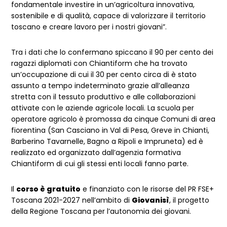
fondamentale investire in un’agricoltura innovativa,
sostenibile e di qualità, capace di valorizzare il territorio
toscano e creare lavoro per i nostri giovani”.
Tra i dati che lo confermano spiccano il 90 per cento dei
ragazzi diplomati con Chiantiform che ha trovato
un’occupazione di cui il 30 per cento circa di è stato
assunto a tempo indeterminato grazie all’alleanza
stretta con il tessuto produttivo e alle collaborazioni
attivate con le aziende agricole locali. La scuola per
operatore agricolo è promossa da cinque Comuni di area
fiorentina (San Casciano in Val di Pesa, Greve in Chianti,
Barberino Tavarnelle, Bagno a Ripoli e Impruneta) ed è
realizzato ed organizzato dall’agenzia formativa
Chiantiform di cui gli stessi enti locali fanno parte.
Il
corso è gratuito
e finanziato con le risorse del PR FSE+
Toscana 2021-2027 nell’ambito di
Giovanisì
, il progetto
della Regione Toscana per l’autonomia dei giovani.