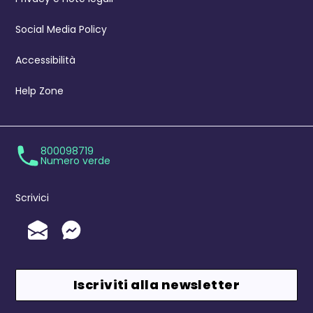
Social Media Policy
Accessibilità
Help Zone
800098719
Numero verde
Scrivici
Invia un'Email
Messenger
Iscriviti alla newsletter