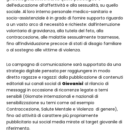
dell’educazione all’affettività e alla sessualità, su quello
sociale. Al loro interno personale medico-sanitario e
socio-assistenziale è in grado di fornire supporto riguardo
a un vasto arco di necessità e richieste: dall’interruzione
volontaria di gravidanza, alla tutela del feto, alla
contraccezione, alle malattie sessualmente trasmesse,
fino all’individuazione precoce di stati di disagio familiare
o al sostegno alle vittime di violenza.
La campagna di comunicazione sarà supportata da una
strategia digitale pensata per raggiungere in modo
diretto ragazze e ragazzi: dalla pubblicazione di contenuti
editoriali sui canali social di
Giovanisì
al rilancio di
messaggi in occasione di ricorrenze legate a temi
sensibili (Giornate internazionali e nazionali di
sensibilizzazione su temi come ad esempio
Contraccezione, Salute Mentale e Violenza di genere),
fino ad attività di carattere più propriamente
pubblicitario sui social media mirate al target giovanile di
riferimento.