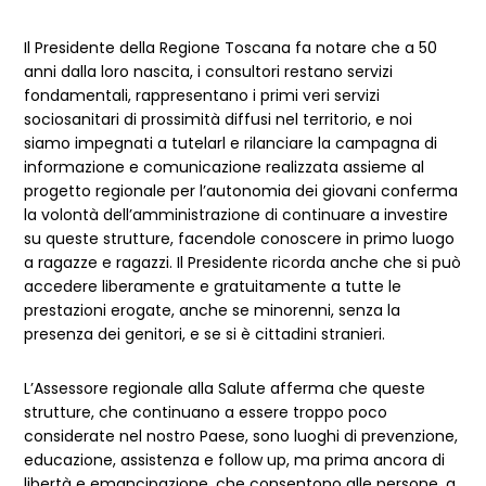
Il Presidente della Regione Toscana fa notare che a 50
anni dalla loro nascita, i consultori restano servizi
fondamentali, rappresentano i primi veri servizi
sociosanitari di prossimità diffusi nel territorio, e noi
siamo impegnati a tutelarl e rilanciare la campagna di
informazione e comunicazione realizzata assieme al
progetto regionale per l’autonomia dei giovani conferma
la volontà dell’amministrazione di continuare a investire
su queste strutture, facendole conoscere in primo luogo
a ragazze e ragazzi. Il Presidente ricorda anche che si può
accedere liberamente e gratuitamente a tutte le
prestazioni erogate, anche se minorenni, senza la
presenza dei genitori, e se si è cittadini stranieri.
L’Assessore regionale alla Salute afferma che queste
strutture, che continuano a essere troppo poco
considerate nel nostro Paese, sono luoghi di prevenzione,
educazione, assistenza e follow up, ma prima ancora di
libertà e emancipazione, che consentono alle persone, a