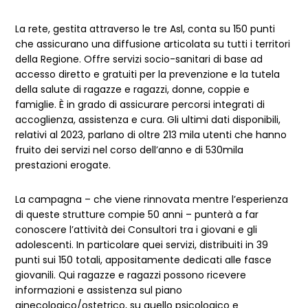
La rete, gestita attraverso le tre Asl, conta su 150 punti
che assicurano una diffusione articolata su tutti i territori
della Regione. Offre servizi socio-sanitari di base ad
accesso diretto e gratuiti per la prevenzione e la tutela
della salute di ragazze e ragazzi, donne, coppie e
famiglie. È in grado di assicurare percorsi integrati di
accoglienza, assistenza e cura. Gli ultimi dati disponibili,
relativi al 2023, parlano di oltre 213 mila utenti che hanno
fruito dei servizi nel corso dell’anno e di 530mila
prestazioni erogate.
La campagna – che viene rinnovata mentre l’esperienza
di queste strutture compie 50 anni – punterà a far
conoscere l’attività dei Consultori tra i giovani e gli
adolescenti. In particolare quei servizi, distribuiti in 39
punti sui 150 totali, appositamente dedicati alle fasce
giovanili. Qui ragazze e ragazzi possono ricevere
informazioni e assistenza sul piano
ginecologico/ostetrico, su quello psicologico e