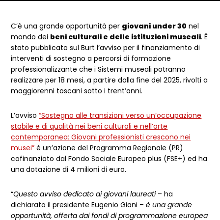
Dettagli articolo
C’è una grande opportunità per
giovani under 30
nel
mondo dei
beni culturali e delle istituzioni museali
. È
stato pubblicato sul Burt l’avviso per il finanziamento di
interventi di sostegno a percorsi di formazione
professionalizzante che i Sistemi museali potranno
realizzare per 18 mesi, a partire dalla fine del 2025, rivolti a
maggiorenni toscani sotto i trent’anni.
L’avviso
“Sostegno alle transizioni verso un’occupazione
stabile e di qualità nei beni culturali e nell’arte
contemporanea: Giovani professionisti crescono nei
musei”
è un’azione del Programma Regionale (PR)
cofinanziato dal Fondo Sociale Europeo plus (FSE+) ed ha
una dotazione di 4 milioni di euro.
“
Questo avviso dedicato ai giovani laureati
– ha
dichiarato il presidente Eugenio Giani –
è una grande
opportunità, offerta dai fondi di programmazione europea