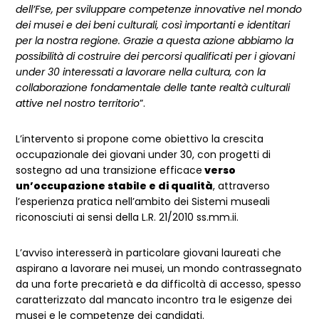
dell’Fse, per sviluppare competenze innovative nel mondo
dei musei e dei beni culturali, così importanti e identitari
per la nostra regione. Grazie a questa azione abbiamo la
possibilità di costruire dei percorsi qualificati per i giovani
under 30 interessati a lavorare nella cultura, con la
collaborazione fondamentale delle tante realtà culturali
attive nel nostro territorio
”.
L’intervento si propone come obiettivo la crescita
occupazionale dei giovani under 30, con progetti di
sostegno ad una transizione efficace
verso
un’occupazione stabile e di qualità
, attraverso
l’esperienza pratica nell’ambito dei Sistemi museali
riconosciuti ai sensi della L.R. 21/2010 ss.mm.ii.
L’avviso interesserà in particolare giovani laureati che
aspirano a lavorare nei musei, un mondo contrassegnato
da una forte precarietà e da difficoltà di accesso, spesso
caratterizzato dal mancato incontro tra le esigenze dei
musei e le competenze dei candidati.