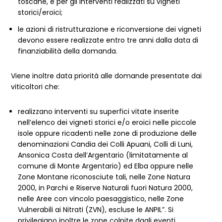
toscane, e per gli interventi realizzati su vigneti
storici/eroici;
le azioni di ristrutturazione e riconversione dei vigneti
devono essere realizzate entro tre anni dalla data di
finanziabilità della domanda.
Viene inoltre data priorità alle domande presentate dai
viticoltori che:
realizzano interventi su superfici vitate inserite
nell’elenco dei vigneti storici e/o eroici nelle piccole
isole oppure ricadenti nelle zone di produzione delle
denominazioni Candia dei Colli Apuani, Colli di Luni,
Ansonica Costa dell’Argentario (limitatamente al
comune di Monte Argentario) ed Elba oppure nelle
Zone Montane riconosciute tali, nelle Zone Natura
2000, in Parchi e Riserve Naturali fuori Natura 2000,
nelle Aree con vincolo paesaggistico, nelle Zone
Vulnerabili ai Nitrati (ZVN), escluse le ANPIL”. Si
privilegiano inoltre le zone colpite dagli eventi