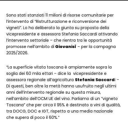
Dettagli articolo
Sono stati stanziati 11 milioni di risorse comunitarie per
l’intervento di “Ristrutturazione e riconversione dei
vigneti”. Lo ha deliberato la giunta su proposta della
vicepresidente e assessora Stefania Saccardi attivando
l’intervento settoriale – che rientra tra le opportunità
promosse nell’ambito di
Giovanisì
– per la campagna
2025/2026.
“La superficie vitata toscana è ampiamente sopra la
soglia dei 60 mila ettari – dice la vicepresidente e
assessora regionale all’agricoltura
Stefania Saccard
i –
Di questi, ben oltre la metà hanno usufruito negli ultimi
anni dell’intervento regionale su questa misura,
nell’ambito dell’OCM UE del vino. Parliamo di un “vigneto
Toscana” che per circa il 95% è destinato a vini di qualità,
tra DOCG, DOC e IGT, rispetto a una media nazionale
che supera di poco il 60%.”