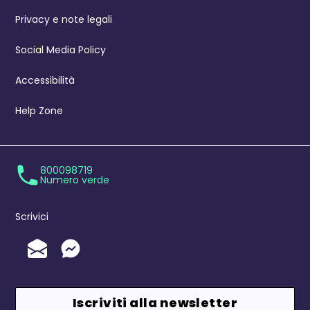
Privacy e note legali
Social Media Policy
Accessibilità
Help Zone
800098719
Numero verde
Scrivici
Invia un'Email
Messenger
Iscriviti alla newsletter