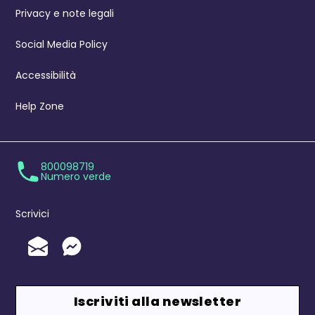
Privacy e note legali
Social Media Policy
Accessibilità
Help Zone
800098719
Numero verde
Scrivici
Invia un'Email
Messenger
Iscriviti alla newsletter