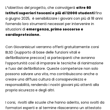
L
‘
obiettivo del progetto, che coinvolgerà
oltre 60
Istituti superiori toscani e più di 12000 studenti
fino
a giugno 2025, è sensibilizzare i giovani con più di 18 anni
fornendo loro strumenti necessari per intervenire in
situazioni di
emergenza, primo soccorso e
cardioprotezione.
Con Giovanisicuri verranno offerti gratuitamente corsi
BLSD (supporto di base delle funzioni vitali e
defibrillazione precoce) ai partecipanti che avranno
l’opportunità così di imparare le tecniche di rianimazione
e l’uso del defibrillatore. Queste competenze non solo
possono salvare una vita, ma contribuiscono anche a
creare una diffusa cultura di consapevolezza e
responsabilità, rendendo i nostri giovani più attenti alla
propria sicurezza e degli altri.
I corsi, rivolti alle scuole che hanno aderito, sono svolti da
formatori esperti e al termine rilasceranno un attestato