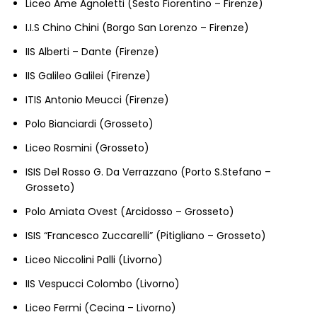
Liceo Ame Agnoletti (Sesto Fiorentino – Firenze)
I.I.S Chino Chini (Borgo San Lorenzo – Firenze)
IIS Alberti – Dante (Firenze)
IIS Galileo Galilei (Firenze)
ITIS Antonio Meucci (Firenze)
Polo Bianciardi (Grosseto)
Liceo Rosmini (Grosseto)
ISIS Del Rosso G. Da Verrazzano (Porto S.Stefano –
Grosseto)
Polo Amiata Ovest (Arcidosso – Grosseto)
ISIS “Francesco Zuccarelli” (Pitigliano – Grosseto)
Liceo Niccolini Palli (Livorno)
IIS Vespucci Colombo (Livorno)
Liceo Fermi (Cecina – Livorno)