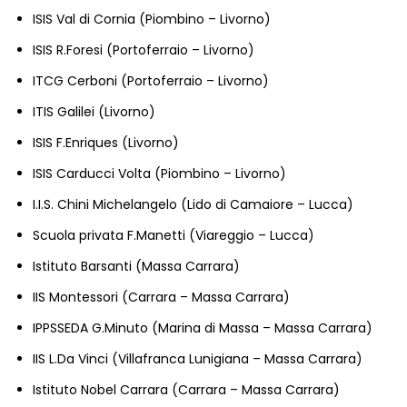
ISIS Val di Cornia (Piombino – Livorno)
ISIS R.Foresi (Portoferraio – Livorno)
ITCG Cerboni (Portoferraio – Livorno)
ITIS Galilei (Livorno)
ISIS F.Enriques (Livorno)
ISIS Carducci Volta (Piombino – Livorno)
I.I.S. Chini Michelangelo (Lido di Camaiore – Lucca)
Scuola privata F.Manetti (Viareggio – Lucca)
Istituto Barsanti (Massa Carrara)
IIS Montessori (Carrara – Massa Carrara)
IPPSSEDA G.Minuto (Marina di Massa – Massa Carrara)
IIS L.Da Vinci (Villafranca Lunigiana – Massa Carrara)
Istituto Nobel Carrara (Carrara – Massa Carrara)