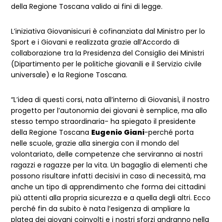
della Regione Toscana valido ai fini di legge.
L’iniziativa Giovanisicuri è cofinanziata dal Ministro per lo
Sport e i Giovani e realizzata grazie all’Accordo di
collaborazione tra la Presidenza del Consiglio dei Ministri
(Dipartimento per le politiche giovanili e il Servizio civile
universale) e la Regione Toscana.
“L’idea di questi corsi, nata all’interno di Giovanisì, il nostro
progetto per l’autonomia dei giovani è semplice, ma allo
stesso tempo straordinaria- ha spiegato il presidente
della Regione Toscana
Eugenio Giani
-perché porta
nelle scuole, grazie alla sinergia con il mondo del
volontariato, delle competenze che serviranno ai nostri
ragazzi e ragazze per la vita. Un bagaglio di elementi che
possono risultare infatti decisivi in caso di necessità, ma
anche un tipo di apprendimento che forma dei cittadini
più attenti alla propria sicurezza e a quella degli altri. Ecco
perché fin da subito è nata l’esigenza di ampliare la
platea dei giovani coinvolti e i nostri sforzi andranno nella