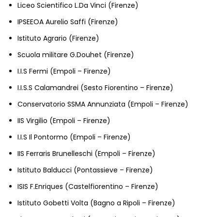
Liceo Scientifico L.Da Vinci (Firenze)
IPSEEOA Aurelio Saffi (Firenze)
Istituto Agrario (Firenze)
Scuola militare G.Douhet (Firenze)
I.I.S Fermi (Empoli – Firenze)
I.I.S.S Calamandrei (Sesto Fiorentino – Firenze)
Conservatorio SSMA Annunziata (Empoli – Firenze)
IIS Virgilio (Empoli – Firenze)
I.I.S Il Pontormo (Empoli – Firenze)
IIS Ferraris Brunelleschi (Empoli – Firenze)
Istituto Balducci (Pontassieve – Firenze)
ISIS F.Enriques (Castelfiorentino – Firenze)
Istituto Gobetti Volta (Bagno a Ripoli – Firenze)