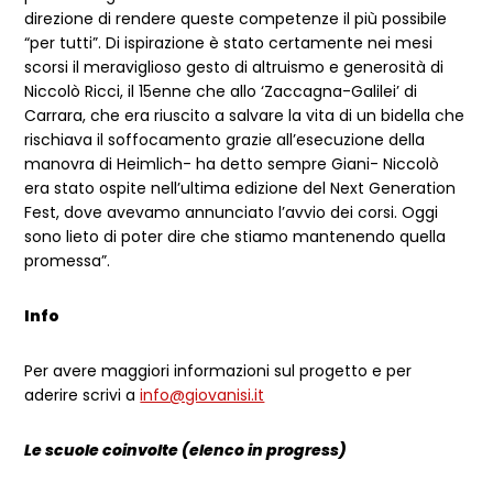
direzione di rendere queste competenze il più possibile
“per tutti”. Di ispirazione è stato certamente nei mesi
scorsi il meraviglioso gesto di altruismo e generosità di
Niccolò Ricci, il 15enne che allo ‘Zaccagna-Galilei’ di
Carrara, che era riuscito a salvare la vita di un bidella che
rischiava il soffocamento grazie all’esecuzione della
manovra di Heimlich- ha detto sempre Giani- Niccolò
era stato ospite nell’ultima edizione del Next Generation
Fest, dove avevamo annunciato l’avvio dei corsi. Oggi
sono lieto di poter dire che stiamo mantenendo quella
promessa”.
Info
Per avere maggiori informazioni sul progetto e per
aderire scrivi a
info@giovanisi.it
Le scuole coinvolte (elenco in progress)