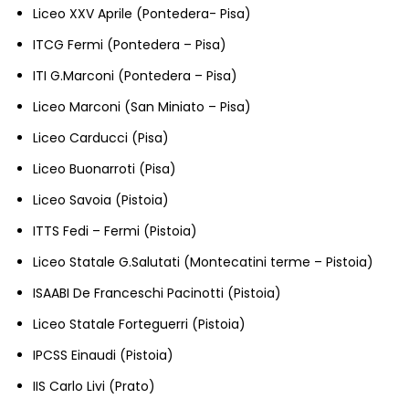
Liceo XXV
Aprile (
Pontedera- Pisa)
ITCG Fermi (Pontedera – Pisa)
ITI G.Marconi (Pontedera – Pisa)
Liceo Marconi (San Miniato – Pisa)
Liceo Carducci (Pisa)
Liceo Buonarroti (Pisa)
Liceo Savoia (Pistoia)
ITTS Fedi – Fermi (Pistoia)
Liceo Statale G.Salutati (Montecatini terme – Pistoia)
ISAABI De Franceschi Pacinotti (Pistoia)
Liceo Statale Forteguerri (Pistoia)
IPCSS Einaudi (Pistoia)
IIS Carlo Livi (Prato)