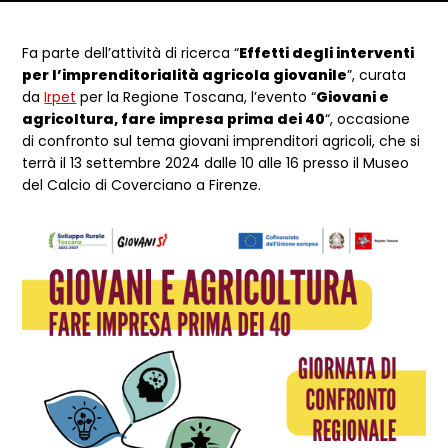
Dettagli articolo
Fa parte dell’attività di ricerca “
Effetti degli interventi
per l’imprenditorialità agricola giovanile
”, curata
da
Irpet
per la Regione Toscana, l’evento “
Giovani e
agricoltura, fare impresa prima dei 40
“, occasione
di confronto sul tema giovani imprenditori agricoli, che si
terrà il 13 settembre 2024 dalle 10 alle 16 presso il Museo
del Calcio di Coverciano a Firenze.