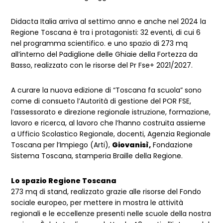
Didacta Italia arriva al settimo anno e anche nel 2024 la
Regione Toscana è tra i protagonisti: 32 eventi, di cui 6
nel programma scientifico. e uno spazio di 273 mq
all’interno del Padiglione delle Ghiaie della Fortezza da
Basso, realizzato con le risorse del Pr Fse+ 2021/2027.
A curare la nuova edizione di “Toscana fa scuola” sono
come di consueto l’Autorità di gestione del POR FSE,
l’assessorato e direzione regionale istruzione, formazione,
lavoro e ricerca, al lavoro che l’hanno costruita assieme
a Ufficio Scolastico Regionale, docenti, Agenzia Regionale
Toscana per l’Impiego (Arti),
Giovanisì,
Fondazione
Sistema Toscana, stamperia Braille della Regione.
Lo spazio Regione Toscana
273 mq di stand, realizzato grazie alle risorse del Fondo
sociale europeo, per mettere in mostra le attività
regionali e le eccellenze presenti nelle scuole della nostra