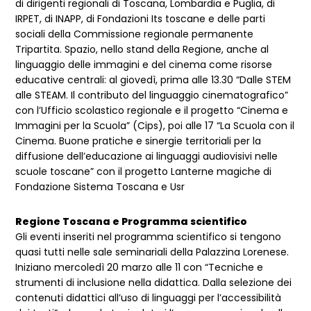
di dirigenti regionali di Toscana, Lombardia e Puglia, di
IRPET, di INAPP, di Fondazioni Its toscane e delle parti
sociali della Commissione regionale permanente
Tripartita. Spazio, nello stand della Regione, anche al
linguaggio delle immagini e del cinema come risorse
educative centrali: al giovedì, prima alle 13.30 “Dalle STEM
alle STEAM. Il contributo del linguaggio cinematografico”
con l’Ufficio scolastico regionale e il progetto “Cinema e
Immagini per la Scuola” (Cips), poi alle 17 “La Scuola con il
Cinema. Buone pratiche e sinergie territoriali per la
diffusione dell’educazione ai linguaggi audiovisivi nelle
scuole toscane” con il progetto Lanterne magiche di
Fondazione Sistema Toscana e Usr
Regione Toscana e Programma scientifico
Gli eventi inseriti nel programma scientifico si tengono
quasi tutti nelle sale seminariali della Palazzina Lorenese.
Iniziano mercoledì 20 marzo alle 11 con “Tecniche e
strumenti di inclusione nella didattica. Dalla selezione dei
contenuti didattici all’uso di linguaggi per l’accessibilità