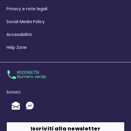
Privacy e note legali
Social Media Policy
Accessibilità
Help Zone
800098719
Numero verde
Scrivici
Invia un'Email
Messenger
Iscriviti alla newsletter