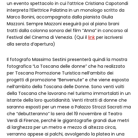
un evento spettacolo in cui l’attrice Cristiana Capotondi
interpreta l’Elettrice Palatina in un monologo scritto da
Marco Bonini, accompagnata dalla pianista Giulia
Mazzoni. Sempre Mazzoni eseguirà poi al piano brani
tratti dalla colonna sonora del film “Anna” in concorso al
Festival del Cinema di Venezia. (Qui il
link
per iscriversi
alla serata d’apertura)
Il fotografo Massimo Sestini presenterà quindi la mostra
fotografica “La Toscana delle donne” che ha realizzato
per Toscana Promozione Turistica nell’ambito dei
progetti di promozione “Benvenute” e che viene esposta
nell’ambito della Toscana delle Donne. Sono venti volti
della Toscana che lavorano nel turismo immortalati in un
istante della loro quotidianità. Venti ritratti di donne che
saranno esposti per un mese a Palazzo Strozzi Sacrati ma
che “debutteranno” la sera del 19 novembre al Teatro
Verdi di Firenze, perché le gigantografie grandi due metri
di larghezza per un metro e mezzo di altezza circa,
verranno appese ai palchi, avvolgendo la platea in una