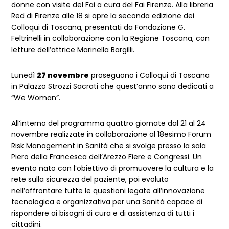
donne con visite del Fai a cura del Fai Firenze. Alla libreria
Red di Firenze alle 18 si apre la seconda edizione dei
Colloqui di Toscana, presentati da Fondazione G.
Feltrinelli in collaborazione con la Regione Toscana, con
letture dell’attrice Marinella Bargilli.
Lunedì
27 novembre
proseguono i Colloqui di Toscana
in Palazzo Strozzi Sacrati che quest’anno sono dedicati a
“We Woman”.
All’interno del programma quattro giornate dal 21 al 24
novembre realizzate in collaborazione al 18esimo Forum
Risk Management in Sanità che si svolge presso la sala
Piero della Francesca dell’Arezzo Fiere e Congressi. Un
evento nato con l’obiettivo di promuovere la cultura e la
rete sulla sicurezza del paziente, poi evoluto
nell’affrontare tutte le questioni legate all’innovazione
tecnologica e organizzativa per una Sanità capace di
rispondere ai bisogni di cura e di assistenza di tutti i
cittadini.