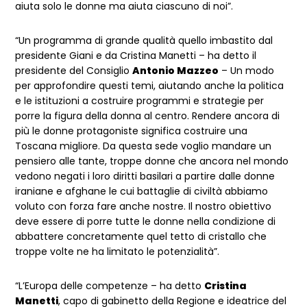
aiuta solo le donne ma aiuta ciascuno di noi”.
“Un programma di grande qualità quello imbastito dal
presidente Giani e da Cristina Manetti – ha detto il
presidente del Consiglio
Antonio Mazzeo
– Un modo
per approfondire questi temi, aiutando anche la politica
e le istituzioni a costruire programmi e strategie per
porre la figura della donna al centro. Rendere ancora di
più le donne protagoniste significa costruire una
Toscana migliore. Da questa sede voglio mandare un
pensiero alle tante, troppe donne che ancora nel mondo
vedono negati i loro diritti basilari a partire dalle donne
iraniane e afghane le cui battaglie di civiltà abbiamo
voluto con forza fare anche nostre. Il nostro obiettivo
deve essere di porre tutte le donne nella condizione di
abbattere concretamente quel tetto di cristallo che
troppe volte ne ha limitato le potenzialità”.
“L’Europa delle competenze – ha detto
Cristina
Manetti
, capo di gabinetto della Regione e ideatrice del