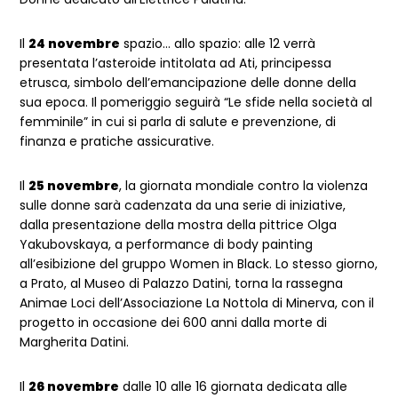
Il
24 novembre
spazio… allo spazio: alle 12 verrà
presentata l’asteroide intitolata ad Ati, principessa
etrusca, simbolo dell’emancipazione delle donne della
sua epoca. Il pomeriggio seguirà “Le sfide nella società al
femminile” in cui si parla di salute e prevenzione, di
finanza e pratiche assicurative.
Il
25 novembre
, la giornata mondiale contro la violenza
sulle donne sarà cadenzata da una serie di iniziative,
dalla presentazione della mostra della pittrice Olga
Yakubovskaya, a performance di body painting
all’esibizione del gruppo Women in Black. Lo stesso giorno,
a Prato, al Museo di Palazzo Datini, torna la rassegna
Animae Loci dell’Associazione La Nottola di Minerva, con il
progetto in occasione dei 600 anni dalla morte di
Margherita Datini.
Il
26 novembre
dalle 10 alle 16 giornata dedicata alle