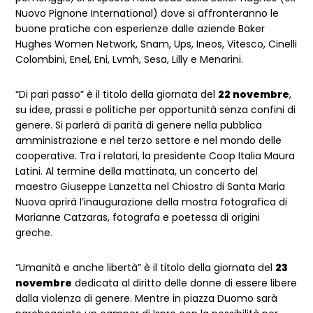
Nuovo Pignone International) dove si affronteranno le
buone pratiche con esperienze dalle aziende Baker
Hughes Women Network, Snam, Ups, Ineos, Vitesco, Cinelli
Colombini, Enel, Eni, Lvmh, Sesa, Lilly e Menarini.
“Di pari passo” è il titolo della giornata del
22 novembre
,
su idee, prassi e politiche per opportunità senza confini di
genere. Si parlerà di parità di genere nella pubblica
amministrazione e nel terzo settore e nel mondo delle
cooperative. Tra i relatori, la presidente Coop Italia Maura
Latini. Al termine della mattinata, un concerto del
maestro Giuseppe Lanzetta nel Chiostro di Santa Maria
Nuova aprirà l’inaugurazione della mostra fotografica di
Marianne Catzaras, fotografa e poetessa di origini
greche.
“Umanità e anche libertà” è il titolo della giornata del
23
novembre
dedicata al diritto delle donne di essere libere
dalla violenza di genere. Mentre in piazza Duomo sarà