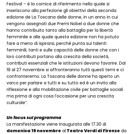
Festival – è la cornice di riferimento nella quale si
inseriscono alla perfezione gli obiettivi della seconda
edizione de La Toscana delle donne, in un anno in cui
vengono assegnati due Premi Nobel a due donne che
hanno contribuito tanto alla battaglia per la libertà
femminile e alle quale questa edizione non ha potuto
fare a meno di ispirarsi, perché punta sui talenti
femminili, tanti e sulle capacità delle donne che con i
loro contributi portano alla crescita della società,
contributi essenziali che le istituzioni devono favorire. Dal
19 al 27 novembre si affronteranno tutti questi temi e ci
confronteremo. La Toscana delle donne ha aperto un
varco per parlare a tutti e su tutto ed è un invito alla
riflessione e alla mobilitazione civile per battaglie sociali
ma prima di ogni cosa l’occasione per una crescita
culturale”.
Un focus sul programma
La manifestazione viene inaugurata alle 17.30 di
domenica 19 novembre
al
Teatro Verdi di Firenze
da